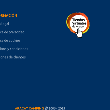
ORMACIÓN
o legal
ica de privacidad
ica de cookies
inos y condiciones
iones de clientes
ARACAT CAMPING
2006 - 2025