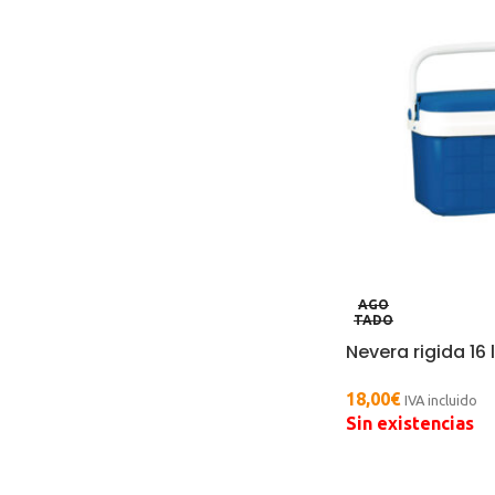
AGO
TADO
Nevera rigida 16 l
18,00
€
IVA incluido
Sin existencias