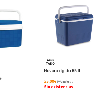
AGO
TADO
Nevera rigida 55 lt.
t
55,00
€
IVA incluido
Sin existencias