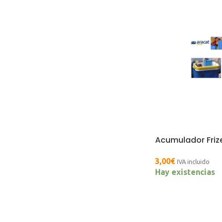
Acumulador Friz
3,00
€
IVA incluido
Hay existencias