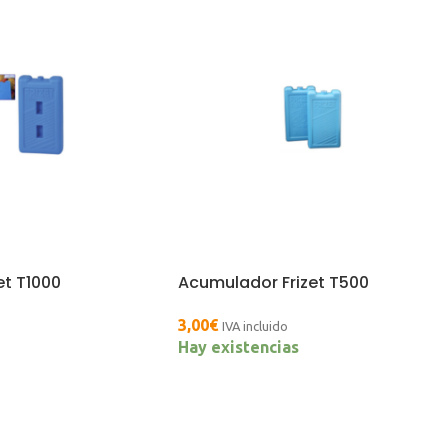
et T1000
Acumulador Frizet T500
3,00
€
IVA incluido
Hay existencias