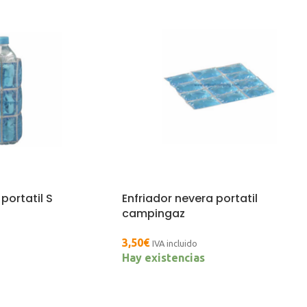
portatil S
Enfriador nevera portatil
campingaz
3,50
€
IVA incluido
Hay existencias