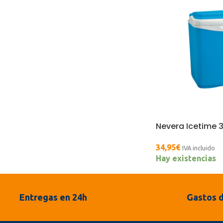
Nevera Icetime 3
34,95
€
IVA incluido
Hay existencias
Entregas en 24h
Gastos d