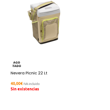
AGO
TADO
Nevera Picnic 22 Lt
40,00
€
IVA incluido
Sin existencias