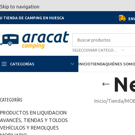
Por motivo de las vacaciones, d
Skip to navigation
Skip to main content
U TIENDA DE CAMPING EN HUESCA
ENV
SELECCIONAR CATEGORÍA
CATEGORÍAS
INICIO
TIENDA
QUIÉNES SOM
Ne
CATEGORÍAS
Inicio
/
Tienda
/
MOB
PRODUCTOS EN LIQUIDACION
AVANCÉS, TIENDAS Y TOLDOS
VEHÍCULOS Y REMOLQUES