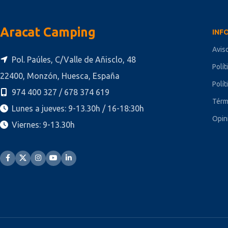
Aracat Camping
INF
Avis
Pol. Paúles, C/Valle de Añisclo, 48
Polít
22400, Monzón, Huesca, España
Polít
974 400 327 / 678 374 619
Térm
Lunes a jueves: 9-13.30h / 16-18:30h
Opin
Viernes: 9-13.30h