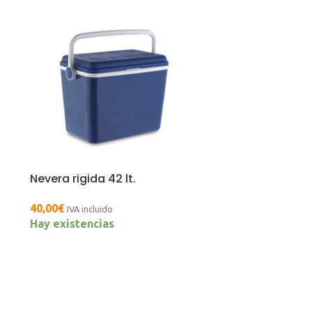
Nevera rigida 42 lt.
40,00
€
IVA incluido
Hay existencias