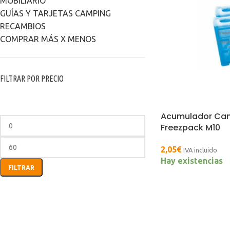
MOBILIARIO
GUÍAS Y TARJETAS CAMPING
RECAMBIOS
COMPRAR MÁS X MENOS
FILTRAR POR PRECIO
Acumulador Ca
Freezpack M10
2,05
€
IVA incluido
Hay existencias
FILTRAR