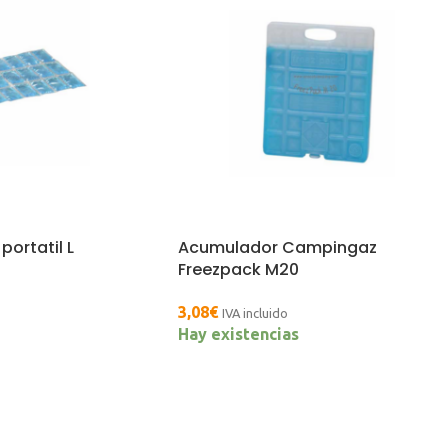
portatil L
Acumulador Campingaz
Freezpack M20
3,08
€
IVA incluido
Hay existencias