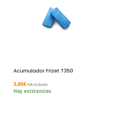
Acumulador Frizet T350
3,00
€
IVA incluido
Hay existencias