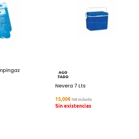
mpingaz
AGO
TADO
Nevera 7 Lts
15,00
€
IVA incluido
Sin existencias