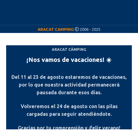
ARACAT CAMPING
2006 - 2025
ARACAT CÁMPING
¡Nos vamos de vacaciones! ☀️
Del
11 al 23 de agosto
estaremos de vacaciones,
por lo que nuestra actividad permanecerá
pausada durante esos días.
Volveremos el
24 de agosto
con las pilas
cargadas para seguir atendiéndote.
Gracias por tu comprensión y ¡feliz verano!