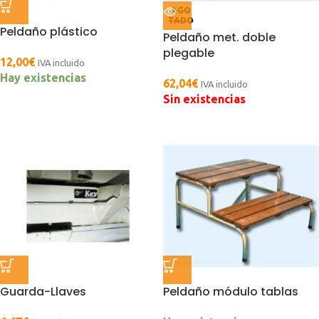
AGO
TADO
Peldaño plástico
Peldaño met. doble
plegable
12,00
€
IVA incluido
Hay existencias
62,04
€
IVA incluido
Sin existencias
Guarda-Llaves
Peldaño módulo tablas