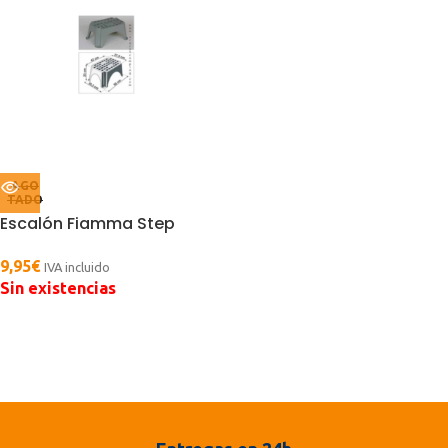
AGO
TADO
Escalón Fiamma Step
9,95
€
IVA incluido
Sin existencias