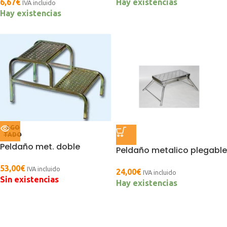
6,67
€
Hay existencias
IVA incluido
Hay existencias
AGO
TADO
Peldaño met. doble
Peldaño metalico plegable
53,00
€
IVA incluido
24,00
€
IVA incluido
Sin existencias
Hay existencias