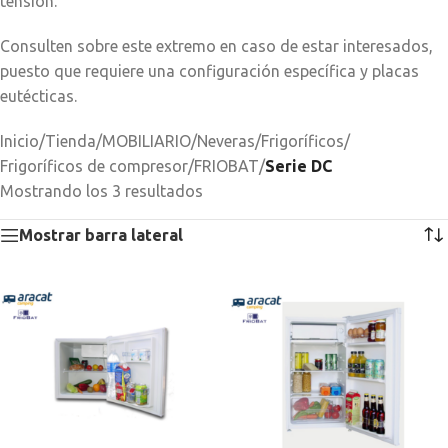
tensión.
Consulten sobre este extremo en caso de estar interesados,
puesto que requiere una configuración específica y placas
eutécticas.
Inicio
/
Tienda
/
MOBILIARIO
/
Neveras
/
Frigoríficos
/
Frigoríficos de compresor
/
FRIOBAT
/
Serie DC
Mostrando los 3 resultados
Mostrar barra lateral