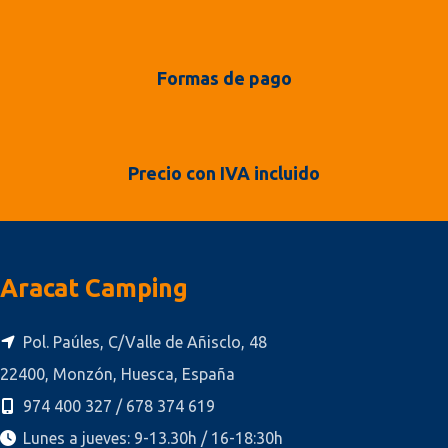
Formas de pago
Precio con IVA incluido
Aracat Camping
Pol. Paúles, C/Valle de Añisclo, 48
22400, Monzón, Huesca, España
974 400 327 / 678 374 619
Lunes a jueves: 9-13.30h / 16-18:30h