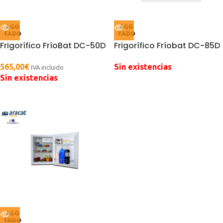
AGO
AGO
TADO
TADO
Frigorífico FríoBat DC-50D
Frigorífico Fríobat DC-85D
565,00
€
Sin existencias
IVA incluido
Sin existencias
AGO
TADO