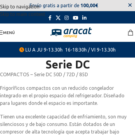
✕
Envío gratis a partir de
100,00€
Skip to navigation
estaremos disponibles. Disculpen las molestias.
Skip to main content
MENÚ
LU A JU 9-13.30h 16-18:30h / VI 9-13.30h
Serie DC
COMPACTOS – Serie DC 50D / 72D / 85D
Frigoríficos compactos con un reducido congelador
integrado en el propio espacio del refrigerador. Diseñado
para lugares donde el espacio es importante.
Tienen una excelente capacidad de enfriamiento, son muy
silenciosos y de bajo consumo. Están dotados de un
compresor de alta tecnología que acepta trabajar bajo