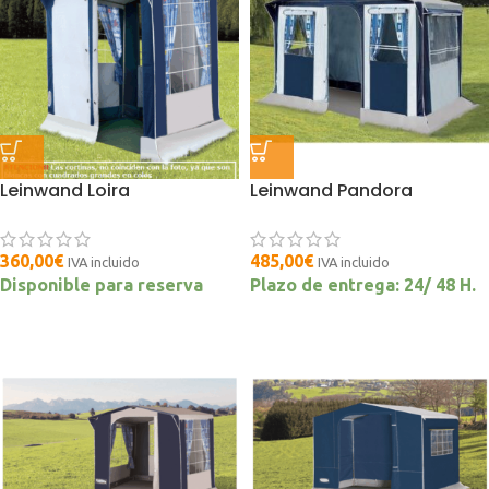
Leinwand Loira
Leinwand Pandora
360,00
€
485,00
€
IVA incluido
IVA incluido
Disponible para reserva
Plazo de entrega: 24/ 48 H.