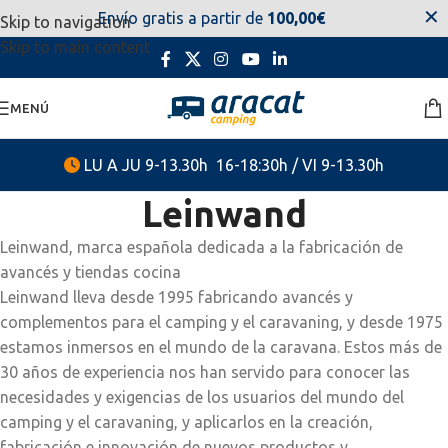
✕
Envío gratis a partir de
100,00€
Skip to navigation
estaremos disponibles. Disculpen las molestias.
Skip to main content
MENÚ
LU A JU 9-13.30h 16-18:30h / VI 9-13.30h
Leinwand
Leinwand, marca española dedicada a la fabricación de
avancés y tiendas cocina
Leinwand lleva desde 1995 fabricando avancés y
complementos para el camping y el caravaning, y desde 1975
estamos inmersos en el mundo de la caravana. Estos más de
30 años de experiencia nos han servido para conocer las
necesidades y exigencias de los usuarios del mundo del
camping y el caravaning, y aplicarlos en la creación,
fabricación e innovación de nuevos productos y