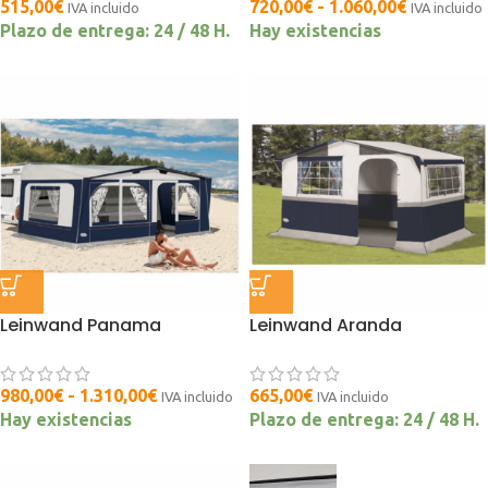
515,00
€
720,00
€
-
1.060,00
€
IVA incluido
IVA incluido
Plazo de entrega: 24 / 48 H.
Hay existencias
Leinwand Panama
Leinwand Aranda
980,00
€
-
1.310,00
€
665,00
€
IVA incluido
IVA incluido
Hay existencias
Plazo de entrega: 24 / 48 H.