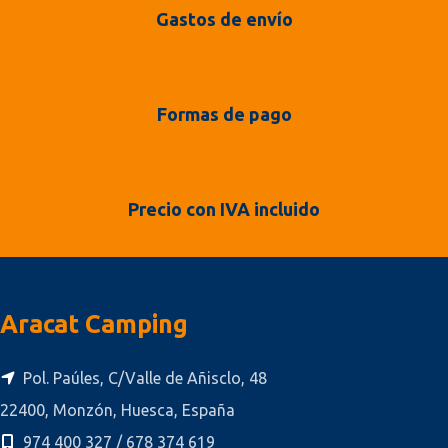
Gastos de envío
Formas de pago
Precio con IVA incluido
Aracat Camping
Pol. Paúles, C/Valle de Añisclo, 48
22400, Monzón, Huesca, España
974 400 327 / 678 374 619