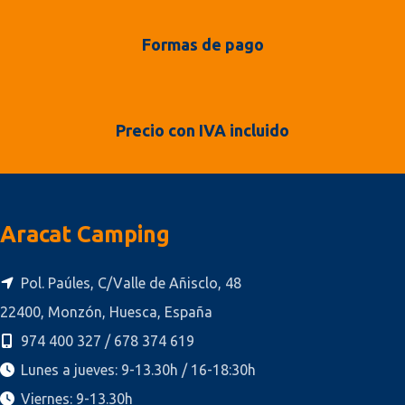
Formas de pago
Precio con IVA incluido
Aracat Camping
Pol. Paúles, C/Valle de Añisclo, 48
22400, Monzón, Huesca, España
974 400 327 / 678 374 619
Lunes a jueves: 9-13.30h / 16-18:30h
Viernes: 9-13.30h