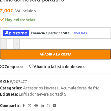
2,00
€
IVA incluido
Hay existencias
-
+
AÑADIR A LA CESTA
Comparar
Añadir a la lista de deseos
SKU:
8/203477
Categorías:
Accesorios Neveras
,
Acumuladores de frío
Etiqueta:
Enfriador nevera portatil S
Compartir: