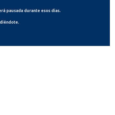
rá pausada durante esos días.
ndiéndote.