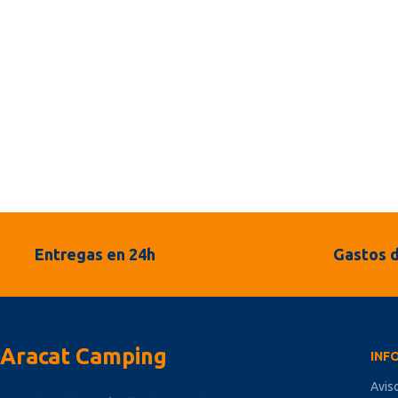
Entregas en 24h
Gastos d
Aracat Camping
INF
Avis