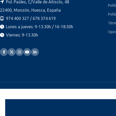
Pol. Paúles, C/Valle de Añisclo, 48
Polít
22400, Monzón, Huesca, España
Polít
974 400 327 / 678 374 619
Térm
Lunes a jueves: 9-13.30h / 16-18:30h
Opin
Viernes: 9-13.30h