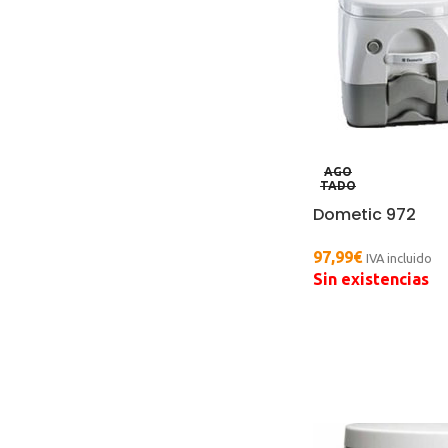
AGO
TADO
Dometic 972
97,99
€
IVA incluido
Sin existencias