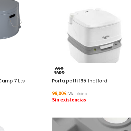
AGO
TADO
Camp 7 Lts
Porta potti 165 thetford
99,00
€
IVA incluido
Sin existencias