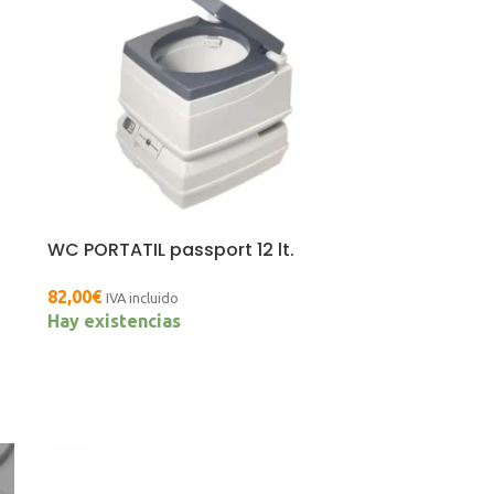
WC PORTATIL passport 12 lt.
82,00
€
IVA incluido
Hay existencias