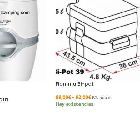
Fiamma Bi-pot
89,00
€
-
92,00
€
IVA incluido
otti
Hay existencias