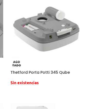
AGO
TADO
Thetford Porta Potti 345 Qube
Sin existencias