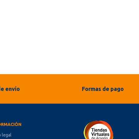
e envío
Formas de pago
ORMACIÓN
o legal