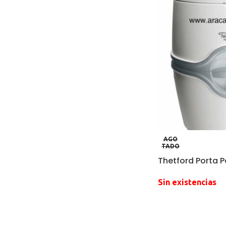
AGO
TADO
Thetford Porta P
Sin existencias