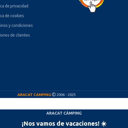
ica de privacidad
ica de cookies
inos y condiciones
iones de clientes
ARACAT CAMPING
2006 - 2025
ARACAT CÁMPING
¡Nos vamos de vacaciones! ☀️