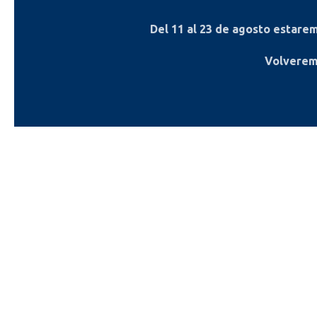
Del
11 al 23 de agosto
estaremo
Volverem