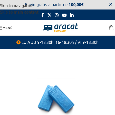
✕
Envío gratis a partir de
100,00€
Skip to navigation
estaremos disponibles. Disculpen las molestias.
Skip to main content
MENÚ
LU A JU 9-13.30h 16-18:30h / VI 9-13.30h