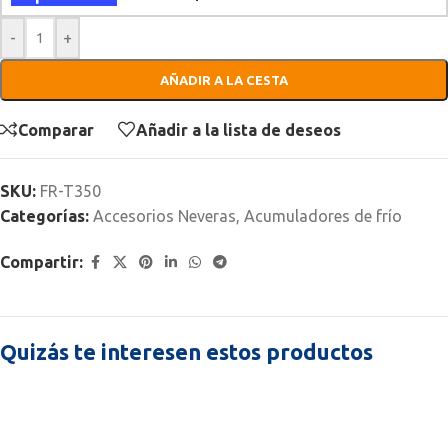
-
+
AÑADIR A LA CESTA
Comparar
Añadir a la lista de deseos
SKU:
FR-T350
Categorías:
Accesorios Neveras
,
Acumuladores de frío
Compartir:
Quizás te interesen estos productos