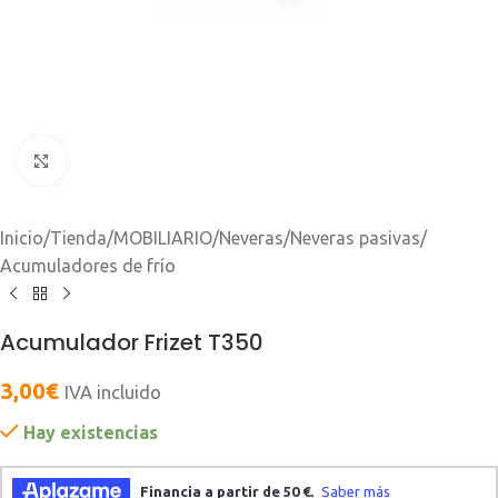
Clic para ampliar
Inicio
/
Tienda
/
MOBILIARIO
/
Neveras
/
Neveras pasivas
/
Acumuladores de frío
Acumulador Frizet T350
3,00
€
IVA incluido
Hay existencias