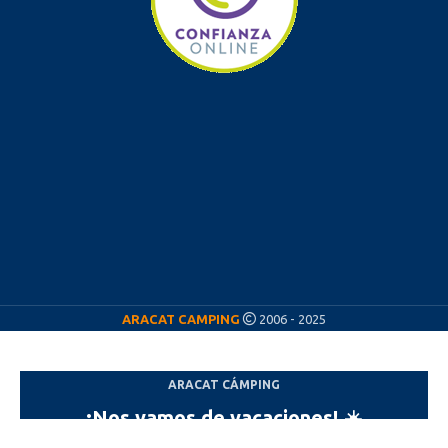
ARACAT CAMPING
2006 - 2025
ARACAT CÁMPING
¡Nos vamos de vacaciones! ☀️