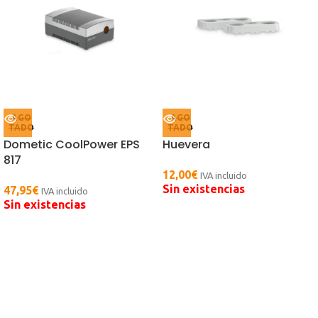
AGO
AGO
TADO
TADO
Dometic CoolPower EPS
Huevera
817
12,00
€
IVA incluido
Sin existencias
47,95
€
IVA incluido
Sin existencias