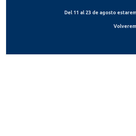
Del
11 al 23 de agosto
estaremo
Volverem