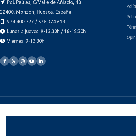
Pol. Paúles, C/Valle de Añisclo, 48
Polít
22400, Monzón, Huesca, España
Polít
974 400 327 / 678 374 619
Térm
Lunes a jueves: 9-13.30h / 16-18:30h
Opin
Viernes: 9-13.30h