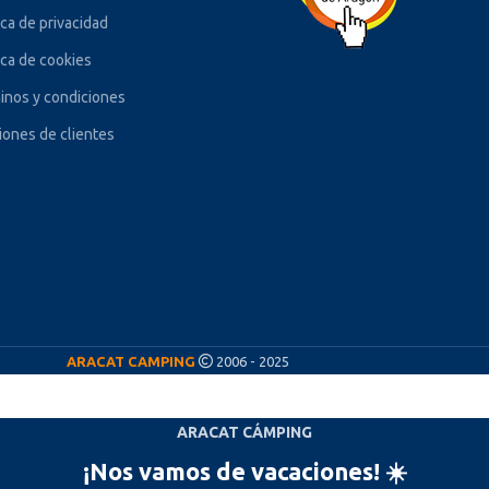
ica de privacidad
ica de cookies
inos y condiciones
iones de clientes
ARACAT CAMPING
2006 - 2025
ARACAT CÁMPING
¡Nos vamos de vacaciones! ☀️