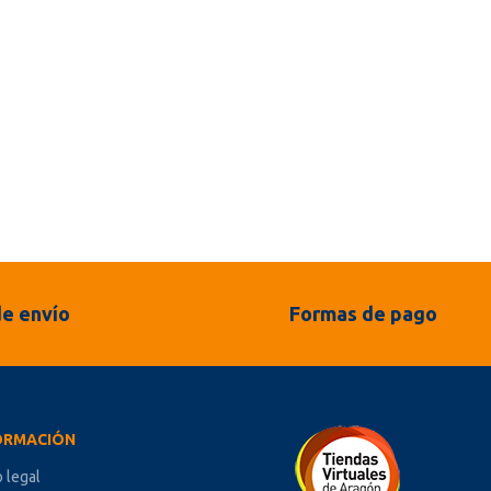
e envío
Formas de pago
ORMACIÓN
o legal