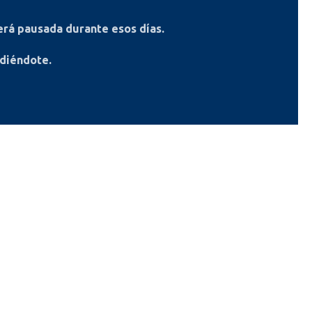
rá pausada durante esos días.
ndiéndote.