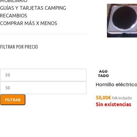
MOBILIARIO
GUÍAS Y TARJETAS CAMPING
RECAMBIOS
COMPRAR MÁS X MENOS
FILTRAR POR PRECIO
AGO
TADO
Hornillo eléctric
50,00
€
IVA incluido
FILTRAR
Sin existencias