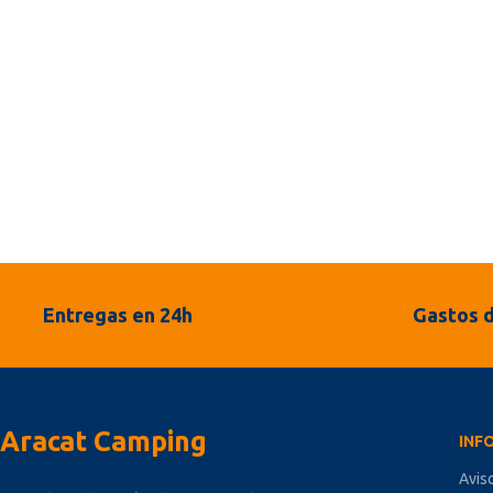
Entregas en 24h
Gastos d
Aracat Camping
INF
Avis