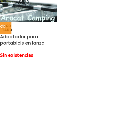
AGO
TADO
Adaptador para
portabicis en lanza
Sin existencias