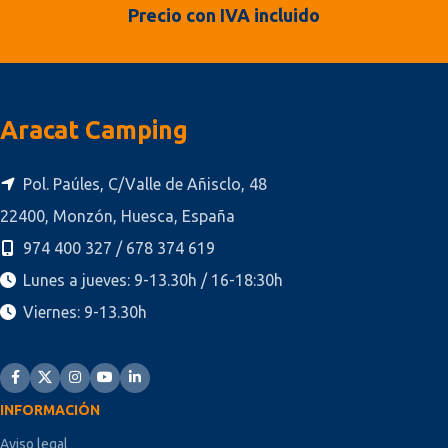
Precio con IVA incluido
Aracat Camping
Pol. Paúles, C/Valle de Añisclo, 48
22400, Monzón, Huesca, España
974 400 327 / 678 374 619
Lunes a jueves: 9-13.30h / 16-18:30h
Viernes: 9-13.30h
INFORMACIÓN
Aviso legal