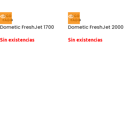
AGO
AGO
TADO
TADO
Dometic FreshJet 1700
Dometic FreshJet 2000
Sin existencias
Sin existencias