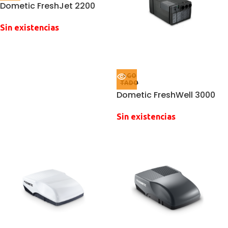
Dometic FreshJet 2200
Sin existencias
AGO
TADO
Dometic FreshWell 3000
Sin existencias