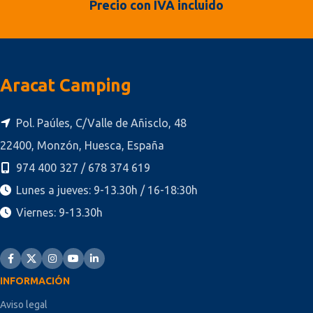
Precio con IVA incluido
Aracat Camping
Pol. Paúles, C/Valle de Añisclo, 48
22400, Monzón, Huesca, España
974 400 327 / 678 374 619
Lunes a jueves: 9-13.30h / 16-18:30h
Viernes: 9-13.30h
INFORMACIÓN
Aviso legal