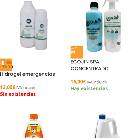
ECOJIN SPA
AGO
TADO
CONCENTRADO
Hidrogel emergencias
16,00
€
IVA incluido
12,00
€
IVA incluido
Hay existencias
Sin existencias