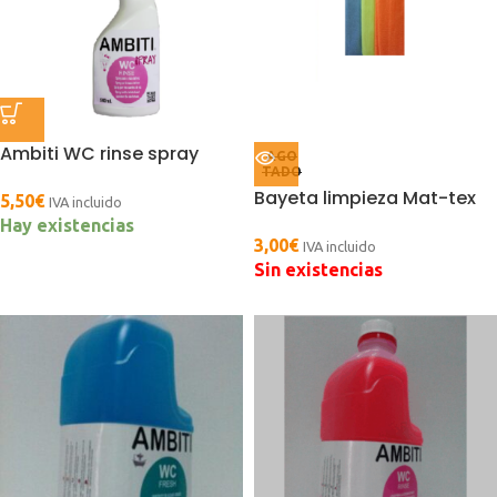
Ambiti WC rinse spray
AGO
TADO
Bayeta limpieza Mat-tex
5,50
€
IVA incluido
Hay existencias
3,00
€
IVA incluido
Sin existencias