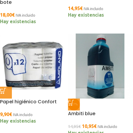
bote
14,95
€
IVA incluido
18,00
€
Hay existencias
IVA incluido
Hay existencias
Papel higiénico Confort
-27%
Ambiti blue
9,90
€
IVA incluido
Hay existencias
10,95
€
14,95
€
IVA incluido
Hay existencias