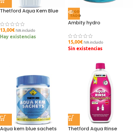
Thetford Aqua Kem Blue
AGO
TADO
Ambity hydro
13,00
€
IVA incluido
Hay existencias
15,00
€
IVA incluido
Sin existencias
Aqua kem blue sachets
Thetford Aqua Rinse