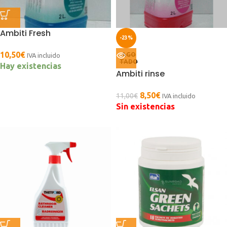
Ambiti Fresh
-23%
10,50
€
AGO
IVA incluido
TADO
Hay existencias
Ambiti rinse
8,50
€
11,00
€
IVA incluido
Sin existencias