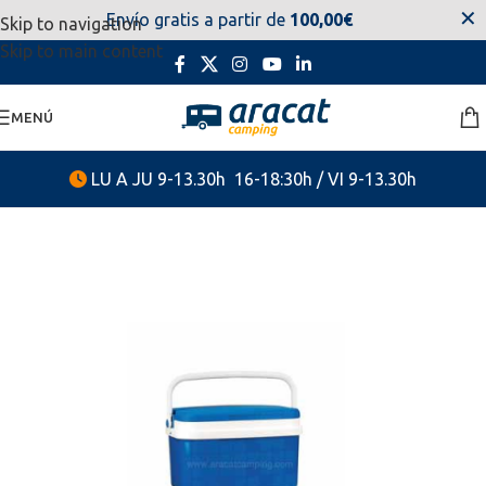
✕
Envío gratis a partir de
100,00€
Skip to navigation
estaremos disponibles. Disculpen las molestias.
Skip to main content
MENÚ
LU A JU 9-13.30h 16-18:30h / VI 9-13.30h