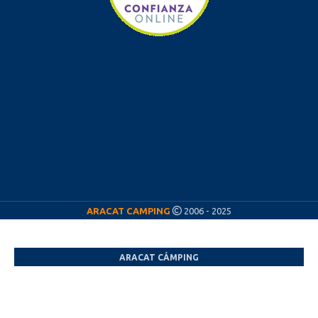
ARACAT CAMPING
2006 - 2025
ARACAT CÁMPING
¡Nos vamos de vacaciones! ☀️