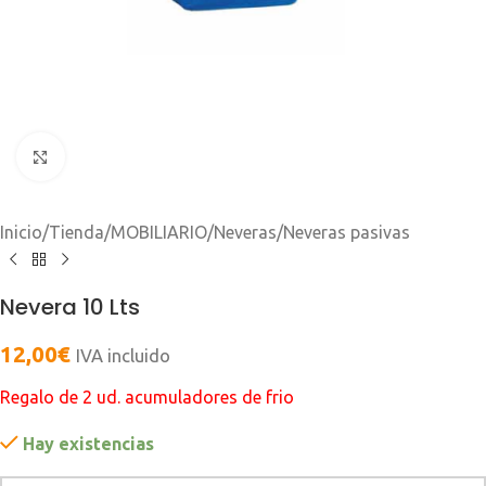
Clic para ampliar
Inicio
/
Tienda
/
MOBILIARIO
/
Neveras
/
Neveras pasivas
Nevera 10 Lts
12,00
€
IVA incluido
Regalo de 2 ud. acumuladores de frio
Hay existencias