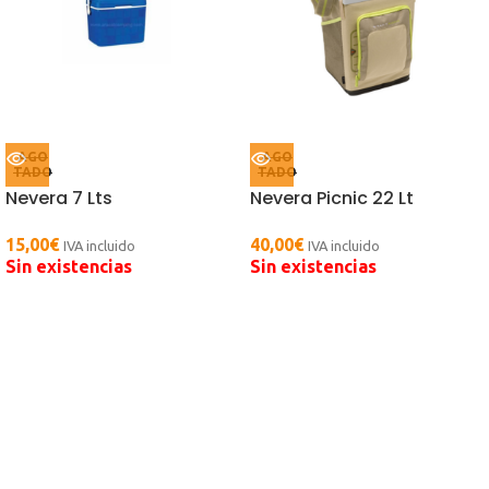
AGO
AGO
TADO
TADO
Nevera 7 Lts
Nevera Picnic 22 Lt
15,00
€
40,00
€
IVA incluido
IVA incluido
Sin existencias
Sin existencias