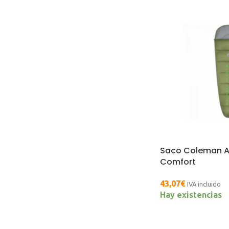
Saco Coleman At
Comfort
43,07
€
IVA incluido
Hay existencias