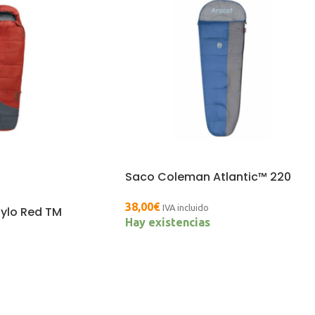
Saco Coleman Atlantic™ 220
38,00
€
IVA incluido
ylo Red TM
Hay existencias