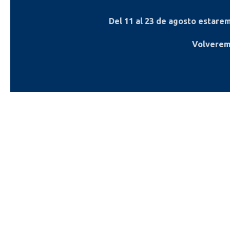
Del
11 al 23 de agosto
estaremo
Volverem