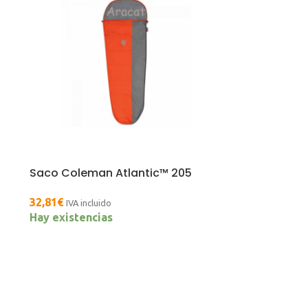
Saco Coleman Atlantic™ 205
32,81
€
IVA incluido
Hay existencias