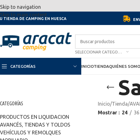
Por motivo de las vacaciones, d
Skip to navigation
Skip to main content
U TIENDA DE CAMPING EN HUESCA
ENV
SELECCIONAR CATEGORÍA
CATEGORÍAS
INICIO
TIENDA
QUIÉNES SOM
Sa
CATEGORÍAS
Inicio
/
Tienda
/
AVA
Mostrar
24
36
PRODUCTOS EN LIQUIDACION
AVANCÉS, TIENDAS Y TOLDOS
VEHÍCULOS Y REMOLQUES