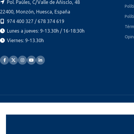
Pol. Paúles, C/Valle de Añisclo, 48
Polít
22400, Monzón, Huesca, España
Polít
974 400 327 / 678 374 619
Térm
Lunes a jueves: 9-13.30h / 16-18:30h
Opin
Viernes: 9-13.30h