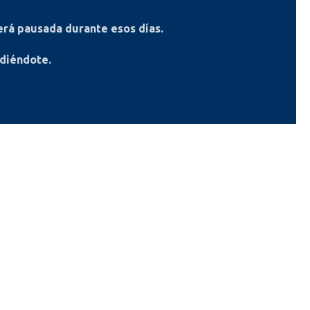
rá pausada durante esos días.
ndiéndote.