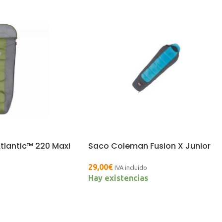
lantic™ 220 Maxi
Saco Coleman Fusion X Junior
29,00
€
IVA incluido
Hay existencias