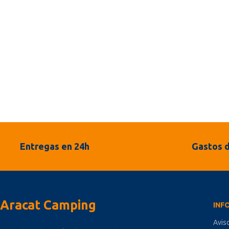
Entregas en 24h
Gastos d
Aracat Camping
INF
Avis