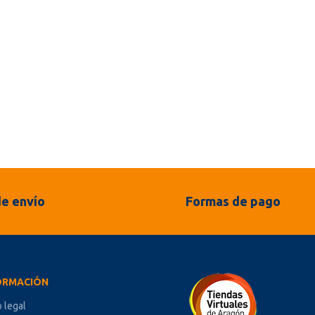
e envío
Formas de pago
ORMACIÓN
o legal