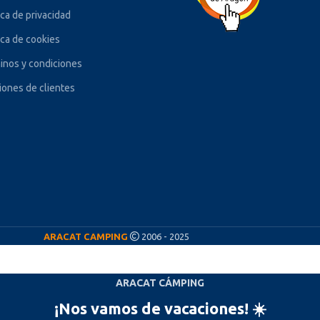
ica de privacidad
ica de cookies
inos y condiciones
iones de clientes
ARACAT CAMPING
2006 - 2025
ARACAT CÁMPING
¡Nos vamos de vacaciones! ☀️