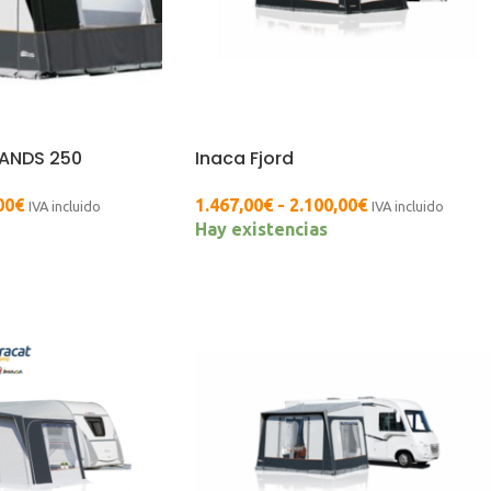
ANDS 250
Inaca Fjord
00
€
1.467,00
€
-
2.100,00
€
IVA incluido
IVA incluido
Hay existencias