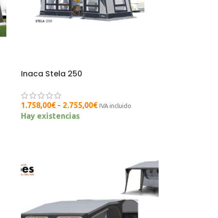
Inaca Stela 250
1.758,00
€
-
2.755,00
€
IVA incluido
Hay existencias