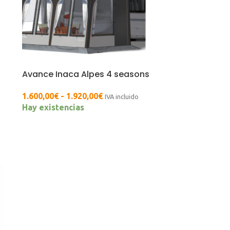
Avance Inaca Alpes 4 seasons
1.600,00
€
-
1.920,00
€
IVA incluido
Hay existencias