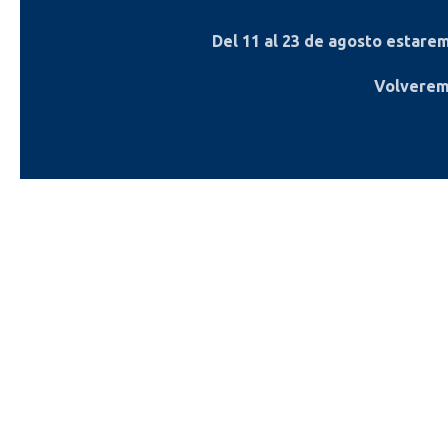
Del
11 al 23 de agosto
estaremo
Volverem