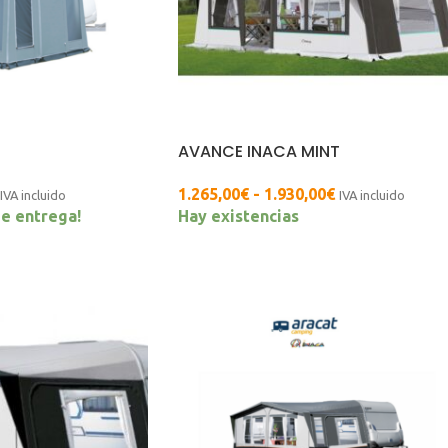
AVANCE INACA MINT
1.265,00
€
-
1.930,00
€
IVA incluido
IVA incluido
de entrega!
Hay existencias