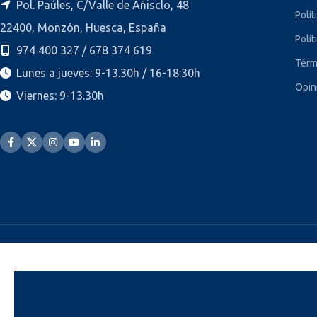
Pol. Paúles, C/Valle de Añisclo, 48
Polít
22400, Monzón, Huesca, España
Polít
974 400 327 / 678 374 619
Térm
Lunes a jueves: 9-13.30h / 16-18:30h
Opin
Viernes: 9-13.30h