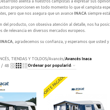
esarrollo alienta a nuestros campistas a expresar sus opini
uctos proporcionen en todo momento lo que el campista espera
ntes, pero que nos asegura que un avance
INACA
siempre está 
 del producto, con obsesiva atención al detalle, nos ha posi
es de relevancia en diversos mercados europeos.
e
INACA
, agradecemos su confianza, y esperamos que usted y
NCÉS, TIENDAS Y TOLDOS
/
Avancés
/
Avancés Inaca
48
PORTE PAGADO