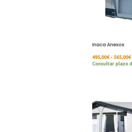
Inaca Anexos
495,00
€
-
565,00
€
Consultar plazo 