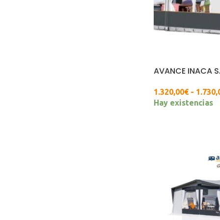
AVANCE INACA S
1.320,00
€
-
1.730,
Hay existencias