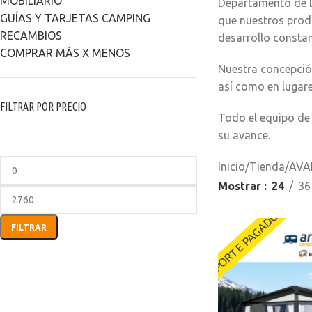
MOBILIARIO
Departamento de D
GUÍAS Y TARJETAS CAMPING
que nuestros prod
RECAMBIOS
desarrollo consta
COMPRAR MÁS X MENOS
Nuestra concepción
así como en lugar
FILTRAR POR PRECIO
Todo el equipo d
su avance.
Inicio
/
Tienda
/
AVA
Mostrar
24
36
PORTE PAGADO
FILTRAR