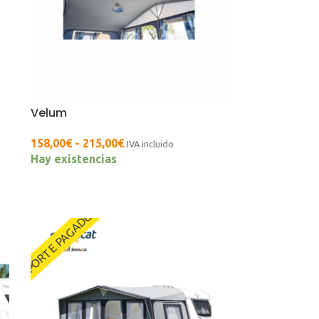
Velum
158,00
€
-
215,00
€
IVA incluido
Hay existencias
PORTE PAGADO