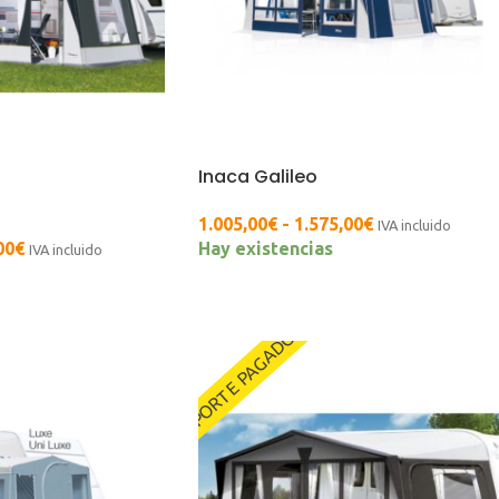
Inaca Galileo
1.005,00
€
-
1.575,00
€
IVA incluido
00
€
Hay existencias
IVA incluido
PORTE PAGADO