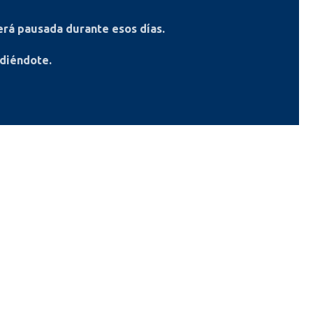
rá pausada durante esos días.
ndiéndote.