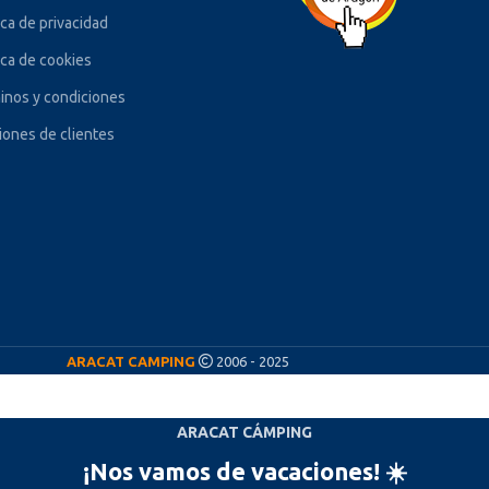
ica de privacidad
ica de cookies
inos y condiciones
iones de clientes
ARACAT CAMPING
2006 - 2025
ARACAT CÁMPING
¡Nos vamos de vacaciones! ☀️