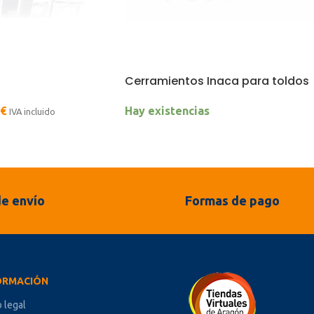
Cerramientos Inaca para toldos
€
Hay existencias
IVA incluido
e envío
Formas de pago
ORMACIÓN
o legal