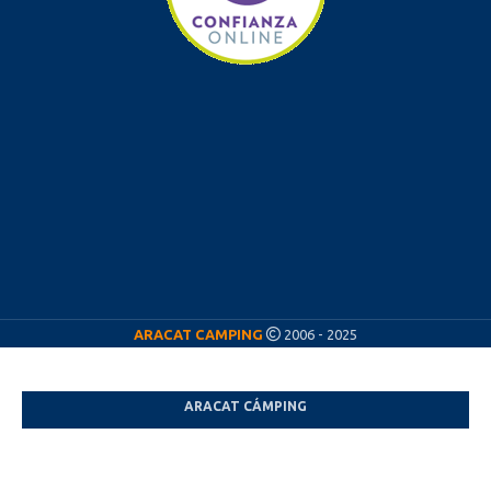
ARACAT CAMPING
2006 - 2025
ARACAT CÁMPING
¡Nos vamos de vacaciones! ☀️