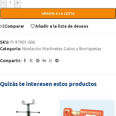
-
+
AÑADIR A LA CESTA
Comparar
Añadir a la lista de deseos
SKU:
FI-97901-006
Categoría:
Nivelación Martinetes Gatos y Borriquetas
Compartir:
Quizás te interesen estos productos