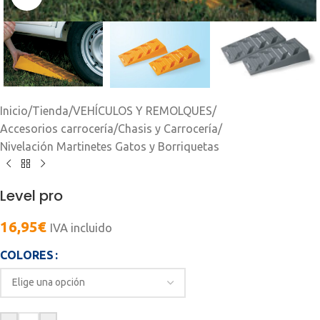
Inicio
/
Tienda
/
VEHÍCULOS Y REMOLQUES
/
Accesorios carrocería
/
Chasis y Carrocería
/
Nivelación Martinetes Gatos y Borriquetas
Level pro
16,95
€
IVA incluido
COLORES