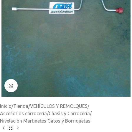
Clic para ampliar
Inicio
/
Tienda
/
VEHÍCULOS Y REMOLQUES
/
Accesorios carrocería
/
Chasis y Carrocería
/
Nivelación Martinetes Gatos y Borriquetas