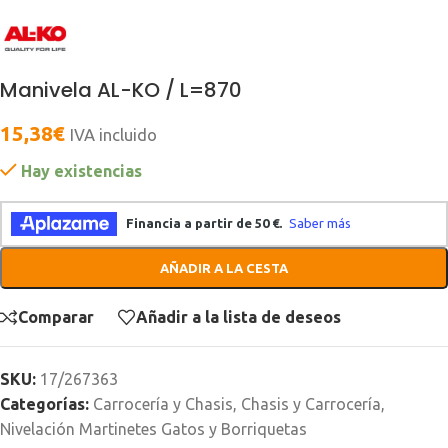
Manivela AL-KO / L=870
15,38
€
IVA incluido
Hay existencias
AÑADIR A LA CESTA
Comparar
Añadir a la lista de deseos
SKU:
17/267363
Categorías:
Carrocería y Chasis
,
Chasis y Carrocería
,
Nivelación Martinetes Gatos y Borriquetas