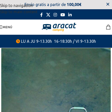
✕
Envío gratis a partir de
100,00€
Skip to navigation
estaremos disponibles. Disculpen las molestias.
Skip to main content
MENÚ
LU A JU 9-13.30h 16-18:30h / VI 9-13.30h