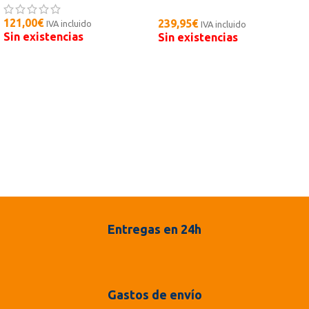
INOVTECH
121,00
€
239,95
€
IVA incluido
IVA incluido
Sin existencias
Sin existencias
Entregas en 24h
Gastos de envío