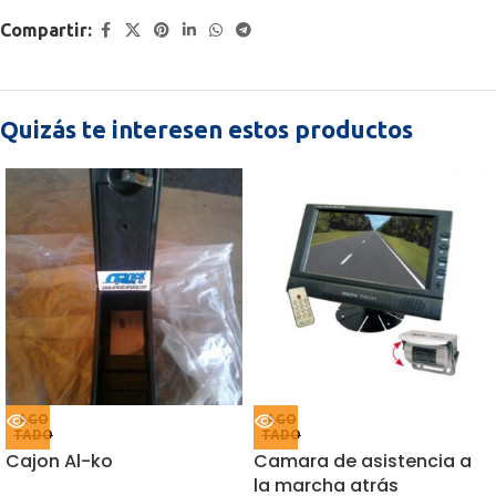
Compartir:
Quizás te interesen estos productos
AGO
AGO
TADO
TADO
Cajon Al-ko
Camara de asistencia a
la marcha atrás