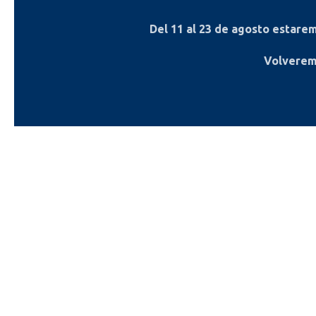
Del
11 al 23 de agosto
estaremo
Volverem