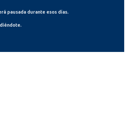
rá pausada durante esos días.
ndiéndote.