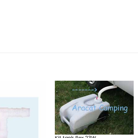
Kit tank flex 23W