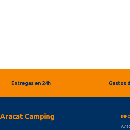
Entregas en 24h
Gastos d
Aracat Camping
INF
Avis