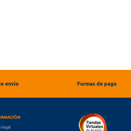
e envío
Formas de pago
ORMACIÓN
o legal