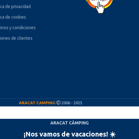
ica de privacidad
ica de cookies
inos y condiciones
iones de clientes
ARACAT CAMPING
2006 - 2025
ARACAT CÁMPING
¡Nos vamos de vacaciones! ☀️