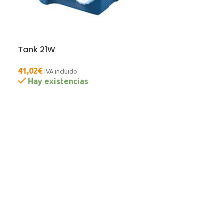
Tank 21W
41,02
€
IVA incluido
Hay existencias