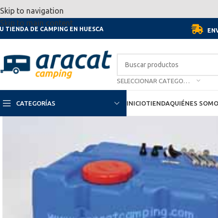
Por motivo de las vacaciones, d
Skip to navigation
Skip to main content
U TIENDA DE CAMPING EN HUESCA
ENV
SELECCIONAR CATEGORÍA
CATEGORÍAS
INICIO
TIENDA
QUIÉNES SOM