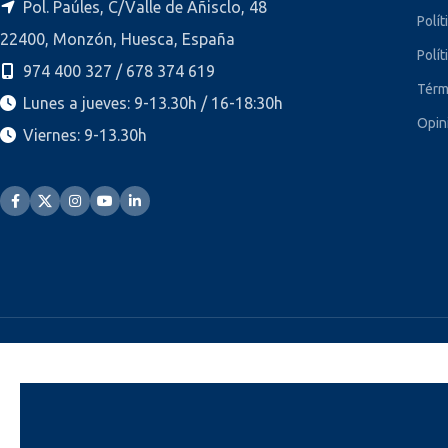
Pol. Paúles, C/Valle de Añisclo, 48
Polít
22400, Monzón, Huesca, España
Polít
974 400 327 / 678 374 619
Térm
Lunes a jueves: 9-13.30h / 16-18:30h
Opin
Viernes: 9-13.30h