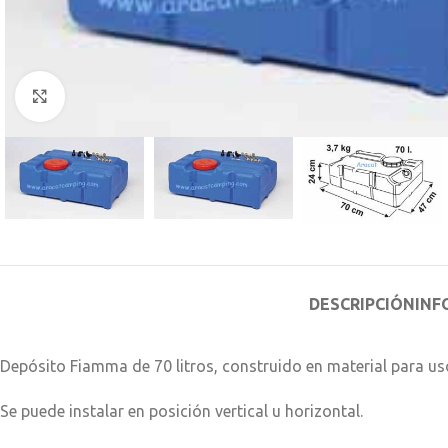
Clic para ampliar
DESCRIPCIÓN
INF
Depósito Fiamma de 70 litros, construido en material para us
Se puede instalar en posición vertical u horizontal.