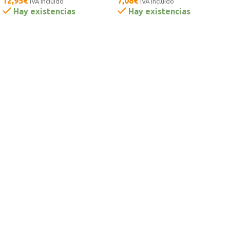
12,95
€
7,08
€
IVA incluido
IVA incluido
Hay existencias
Hay existencias