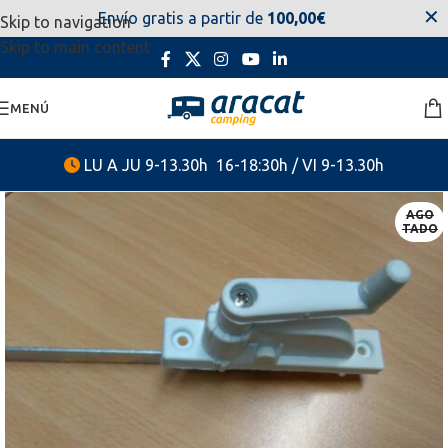
✕
Envío gratis a partir de
100,00€
Skip to navigation
estaremos disponibles. Disculpen las molestias.
Skip to main content
MENÚ
LU A JU 9-13.30h 16-18:30h / VI 9-13.30h
AGO
TADO