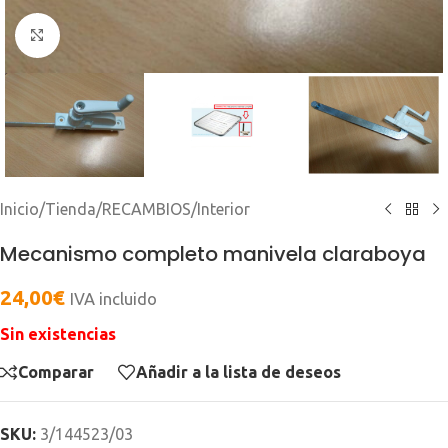
Clic para ampliar
Inicio
/
Tienda
/
RECAMBIOS
/
Interior
Mecanismo completo manivela claraboya
24,00
€
IVA incluido
Sin existencias
Comparar
Añadir a la lista de deseos
SKU:
3/144523/03