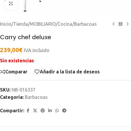
Clic para ampliar
Inicio
/
Tienda
/
MOBILIARIO
/
Cocina
/
Barbacoas
Carry chef deluxe
239,00
€
IVA incluido
Sin existencias
Comparar
Añadir a la lista de deseos
SKU:
NB-016337
Categoría:
Barbacoas
Compartir: