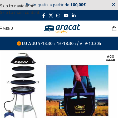
✕
Envío gratis a partir de
100,00€
Skip to navigation
estaremos disponibles. Disculpen las molestias.
Skip to main content
MENÚ
LU A JU 9-13.30h 16-18:30h / VI 9-13.30h
AGO
TADO