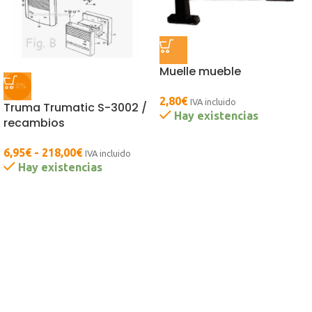
Muelle mueble
-10%
2,80
€
IVA incluido
Truma Trumatic S-3002 /
Hay existencias
recambios
6,95
€
-
218,00
€
IVA incluido
Hay existencias