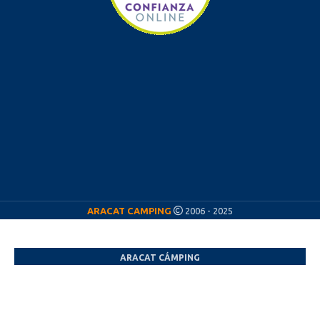
ARACAT CAMPING
2006 - 2025
ARACAT CÁMPING
¡Nos vamos de vacaciones! ☀️