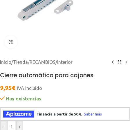
Clic para ampliar
Inicio
/
Tienda
/
RECAMBIOS
/
Interior
Cierre automático para cajones
9,95
€
IVA incluido
Hay existencias
-
+