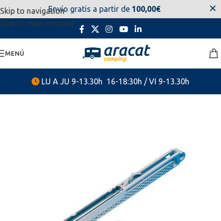
✕
Envío gratis a partir de
100,00€
Skip to navigation
estaremos disponibles. Disculpen las molestias.
Skip to main content
MENÚ
LU A JU 9-13.30h 16-18:30h / VI 9-13.30h