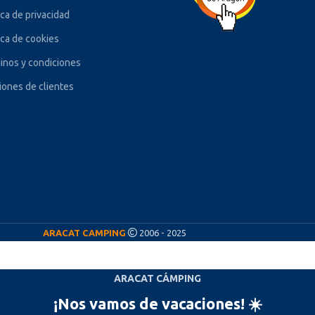
ica de privacidad
ica de cookies
inos y condiciones
iones de clientes
ARACAT CAMPING
2006 - 2025
ARACAT CÁMPING
¡Nos vamos de vacaciones! ☀️