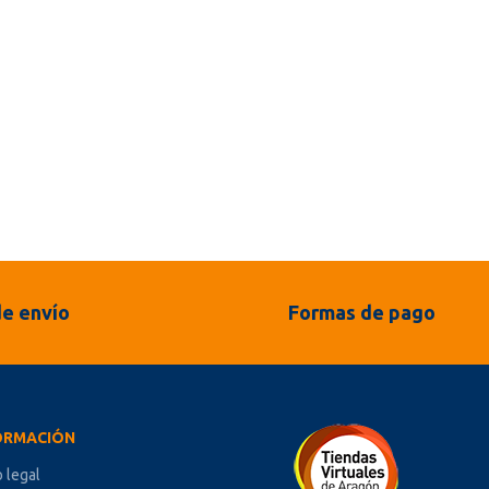
e envío
Formas de pago
ORMACIÓN
o legal