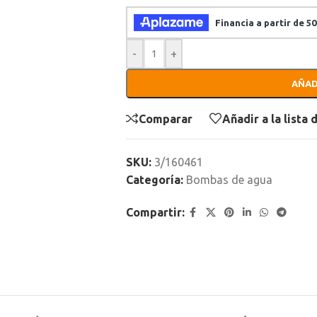
-
+
AÑAD
Comparar
Añadir a la lista
SKU:
3/160461
Categoría:
Bombas de agua
Compartir: