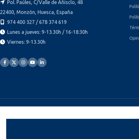
Pol. Paúles, C/Valle de Añisclo, 48
Polít
22400, Monzón, Huesca, España
Polít
974 400 327 / 678 374 619
Térm
Lunes a jueves: 9-13.30h / 16-18:30h
Opin
Viernes: 9-13.30h