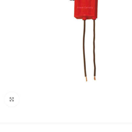
Clic para ampliar