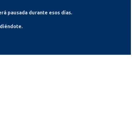
rá pausada durante esos días.
ndiéndote.