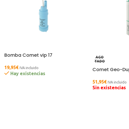
Bomba Comet vip 17
AGO
TADO
19,95
€
IVA incluido
Comet Geo-Dup
Hay existencias
51,95
€
IVA incluido
Sin existencias