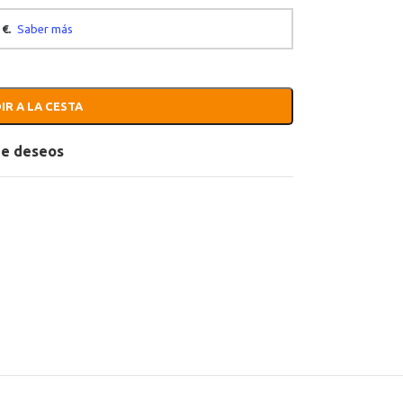
IR A LA CESTA
 de deseos