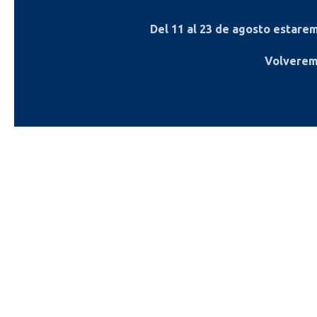
Del
11 al 23 de agosto
estaremo
Volverem