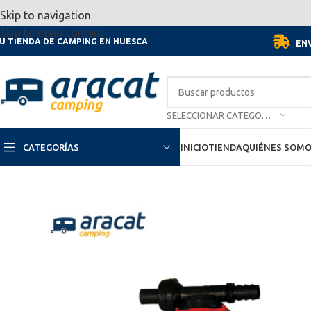
Por motivo de las vacaciones, d
Skip to navigation
Skip to main content
U TIENDA DE CAMPING EN HUESCA
ENV
SELECCIONAR CATEGORÍA
CATEGORÍAS
INICIO
TIENDA
QUIÉNES SOM