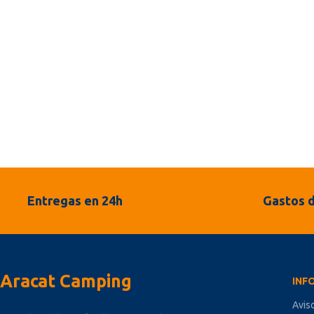
Entregas en 24h
Gastos d
Aracat Camping
INF
Avis