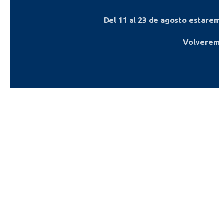
Del
11 al 23 de agosto
estaremo
Volverem