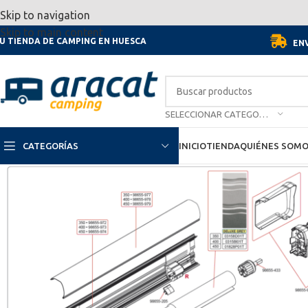
Por motivo de las vacaciones, d
Skip to navigation
Skip to main content
U TIENDA DE CAMPING EN HUESCA
ENV
SELECCIONAR CATEGORÍA
CATEGORÍAS
INICIO
TIENDA
QUIÉNES SOM