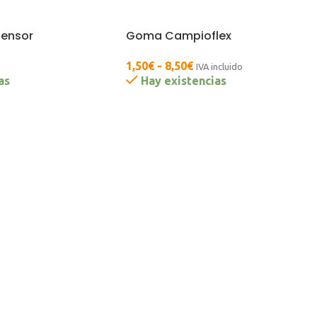
tensor
Goma Campioflex
1,50
€
-
8,50
€
IVA incluido
as
Hay existencias