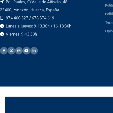
Pol. Paúles, C/Valle de Añisclo, 48
Polít
22400, Monzón, Huesca, España
Polít
974 400 327 / 678 374 619
Térm
Lunes a jueves: 9-13.30h / 16-18:30h
Opin
Viernes: 9-13.30h