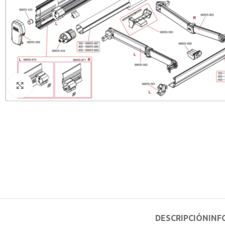
Clic para ampliar
DESCRIPCIÓN
INF