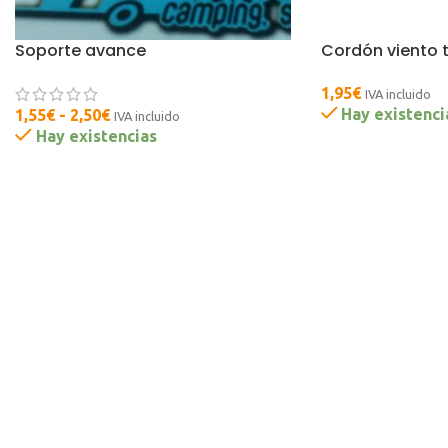
Soporte avance
Cordón viento 
1,95
€
IVA incluido
Hay existenci
1,55
€
-
2,50
€
IVA incluido
Hay existencias