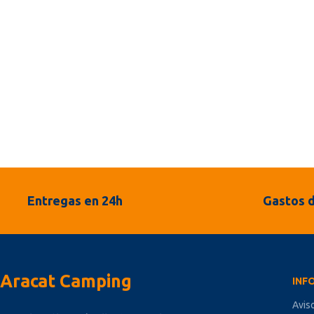
Entregas en 24h
Gastos d
Aracat Camping
INF
Avis