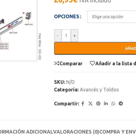
IVA incluido
OPCIONES
-
+
AÑAD
Comparar
Añadir a la lista
SKU:
N/D
Categoría:
Avancés y Toldos
Compartir:
ORMACIÓN ADICIONAL
VALORACIONES (0)
COMPRA Y ENV