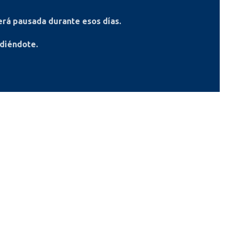
rá pausada durante esos días.
ndiéndote.