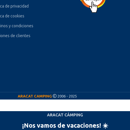
ica de privacidad
ica de cookies
inos y condiciones
iones de clientes
ARACAT CAMPING
2006 - 2025
ARACAT CÁMPING
¡Nos vamos de vacaciones! ☀️