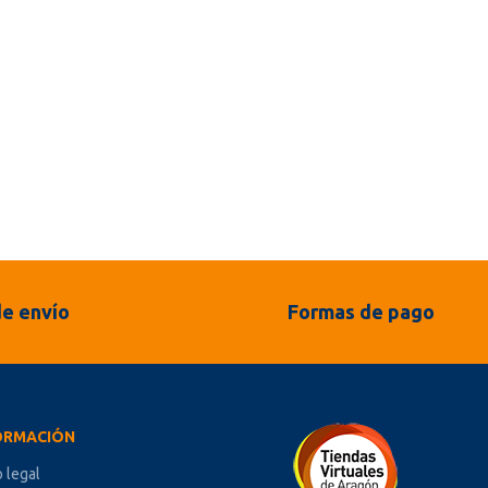
e envío
Formas de pago
ORMACIÓN
o legal