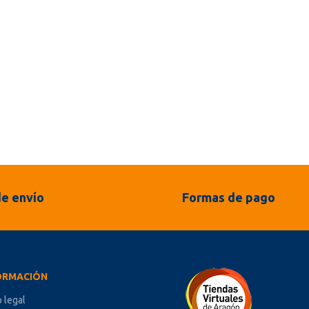
e envío
Formas de pago
ORMACIÓN
o legal