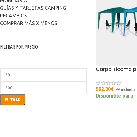
MOBILIARIO
GUÍAS Y TARJETAS CAMPING
RECAMBIOS
COMPRAR MÁS X MENOS
FILTRAR POR PRECIO
Carpa Ticamo pe
592,00
€
IVA incluido
Disponible para 
FILTRAR