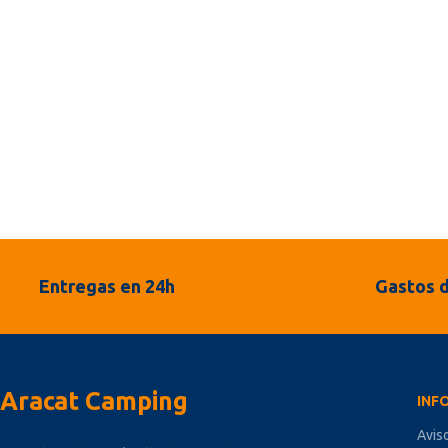
Entregas en 24h
Gastos d
Aracat Camping
INF
Avis