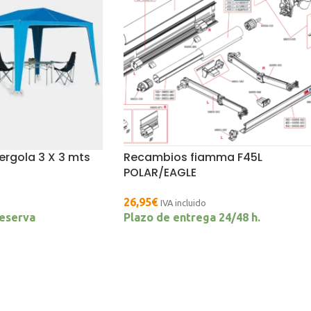
rgola 3 X 3 mts
Recambios fiamma F45L
POLAR/EAGLE
26,95
€
IVA incluido
reserva
Plazo de entrega 24/48 h.