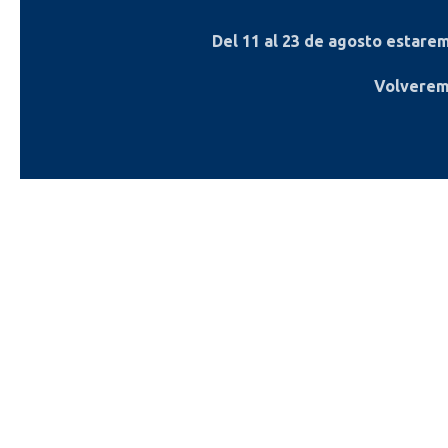
Del
11 al 23 de agosto
estaremo
Volverem