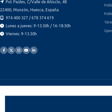
Pol. Paúles, C/Valle de Añisclo, 48
Polít
22400, Monzón, Huesca, España
Polít
974 400 327 / 678 374 619
Térm
Lunes a jueves: 9-13.30h / 16-18:30h
Opin
Viernes: 9-13.30h