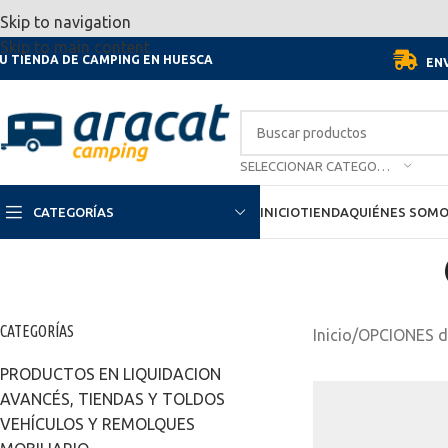
Por motivo de las vacaciones, d
Skip to navigation
Skip to main content
U TIENDA DE CAMPING EN HUESCA
ENV
SELECCIONAR CATEGORÍA
CATEGORÍAS
INICIO
TIENDA
QUIÉNES SOM
CATEGORÍAS
Inicio
/
OPCIONES d
PRODUCTOS EN LIQUIDACION
AVANCÉS, TIENDAS Y TOLDOS
VEHÍCULOS Y REMOLQUES