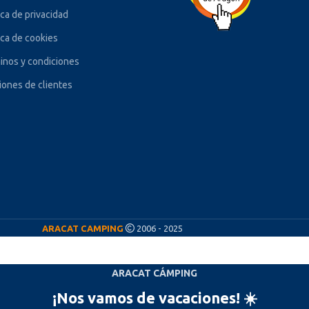
ica de privacidad
ica de cookies
inos y condiciones
iones de clientes
ARACAT CAMPING
2006 - 2025
ARACAT CÁMPING
¡Nos vamos de vacaciones! ☀️