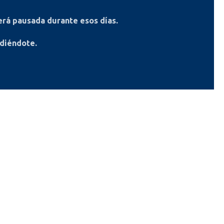
rá pausada durante esos días.
ndiéndote.