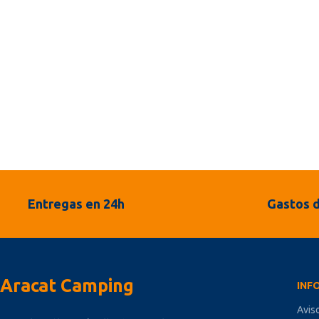
Entregas en 24h
Gastos d
Aracat Camping
INF
Avis