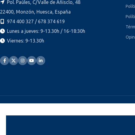
Pol. Paúles, C/Valle de Añisclo, 48
Polít
22400, Monzón, Huesca, España
Polít
974 400 327 / 678 374 619
Térm
Lunes a jueves: 9-13.30h / 16-18:30h
Opin
Viernes: 9-13.30h