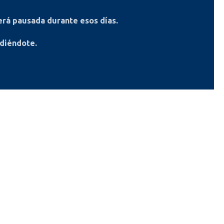
rá pausada durante esos días.
ndiéndote.