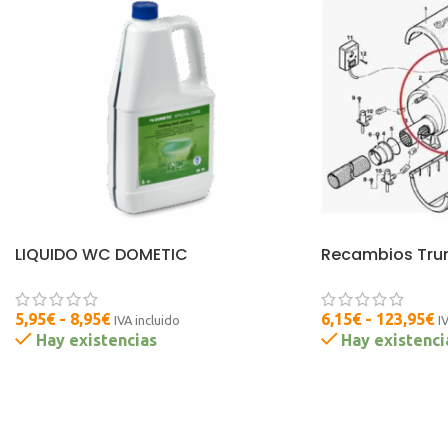
LIQUIDO WC DOMETIC
Recambios Tru
5,95
€
-
8,95
€
6,15
€
-
123,95
€
IVA incluido
I
Hay existencias
Hay existenci