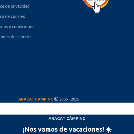
ica de privacidad
ica de cookies
inos y condiciones
iones de clientes
ARACAT CAMPING
2006 - 2025
ARACAT CÁMPING
¡Nos vamos de vacaciones! ☀️