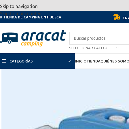
Por motivo de las vacaciones, d
Skip to navigation
Skip to main content
U TIENDA DE CAMPING EN HUESCA
ENV
SELECCIONAR CATEGORÍA
CATEGORÍAS
INICIO
TIENDA
QUIÉNES SOM