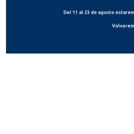
Del
11 al 23 de agosto
estaremo
Volverem