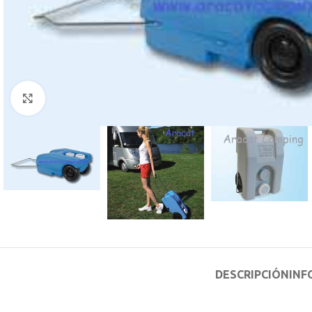
Clic para ampliar
DESCRIPCIÓN
INF