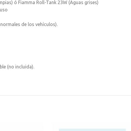
impias) ó Fiamma Roll-Tank 23W (Aguas grises)
 uso
normales de los vehículos).
e (no incluida).