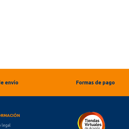
e envío
Formas de pago
ORMACIÓN
o legal