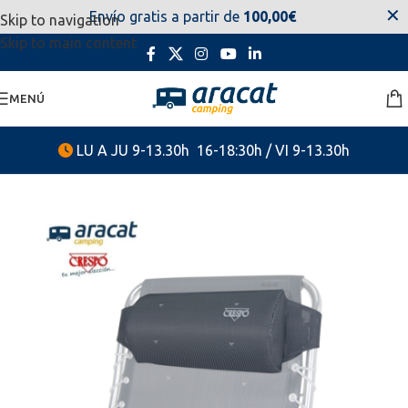
✕
Envío gratis a partir de
100,00€
Skip to navigation
estaremos disponibles. Disculpen las molestias.
Skip to main content
MENÚ
LU A JU 9-13.30h 16-18:30h / VI 9-13.30h