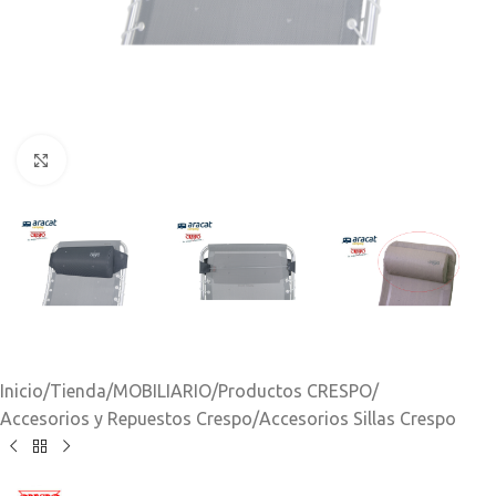
Clic para ampliar
Inicio
/
Tienda
/
MOBILIARIO
/
Productos CRESPO
/
Accesorios y Repuestos Crespo
/
Accesorios Sillas Crespo