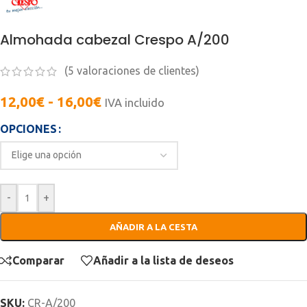
Almohada cabezal Crespo A/200
(
5
valoraciones de clientes)
12,00
€
-
16,00
€
IVA incluido
OPCIONES
-
+
AÑADIR A LA CESTA
Comparar
Añadir a la lista de deseos
SKU:
CR-A/200