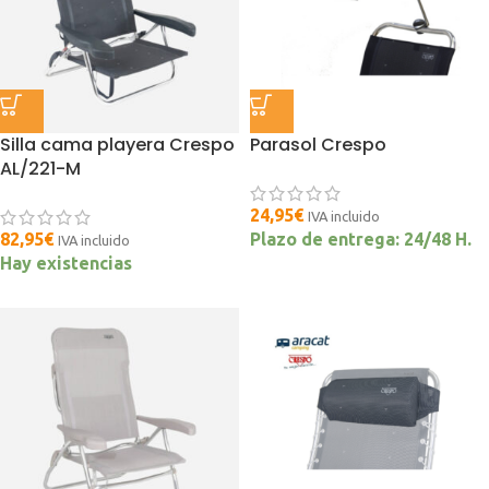
Silla cama playera Crespo
Parasol Crespo
AL/221-M
24,95
€
IVA incluido
82,95
€
Plazo de entrega: 24/48 H.
IVA incluido
Hay existencias