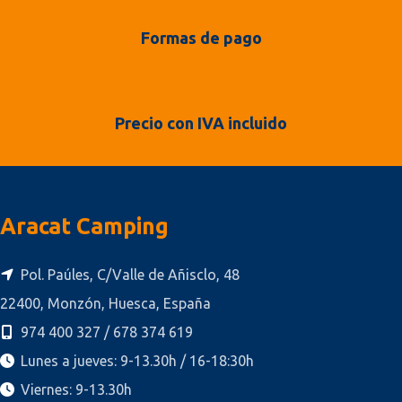
Formas de pago
Precio con IVA incluido
Aracat Camping
Pol. Paúles, C/Valle de Añisclo, 48
22400, Monzón, Huesca, España
974 400 327 / 678 374 619
Lunes a jueves: 9-13.30h / 16-18:30h
Viernes: 9-13.30h