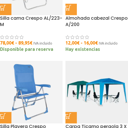
Silla cama Crespo AL/223-
Almohada cabezal Crespo
M
A/200
78,00
€
-
89,95
€
12,00
€
-
16,00
€
IVA incluido
IVA incluido
Disponible para reserva
Hay existencias
Silla Playera Crespo
Carpa Ticamo pergola 3 X