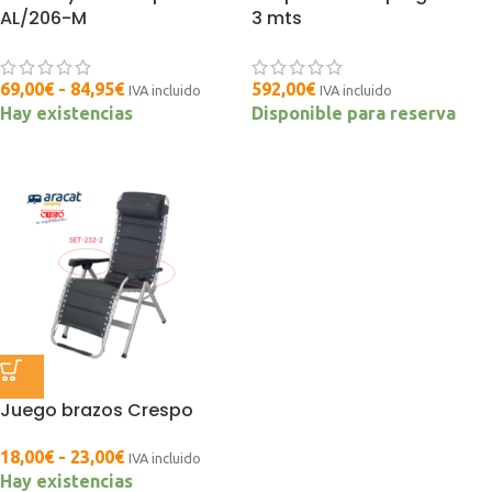
AL/206-M
3 mts
69,00
€
-
84,95
€
592,00
€
IVA incluido
IVA incluido
Hay existencias
Disponible para reserva
Juego brazos Crespo
18,00
€
-
23,00
€
IVA incluido
Hay existencias