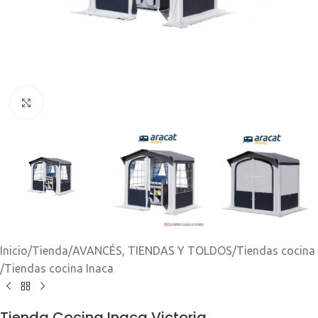
Clic para ampliar
Inicio
/
Tienda
/
AVANCÉS, TIENDAS Y TOLDOS
/
Tiendas cocina
/
Tiendas cocina Inaca
Tienda Cocina Inaca Victoria