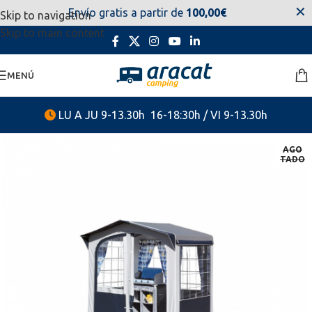
✕
Envío gratis a partir de
100,00€
Skip to navigation
estaremos disponibles. Disculpen las molestias.
Skip to main content
MENÚ
LU A JU 9-13.30h 16-18:30h / VI 9-13.30h
AGO
TADO