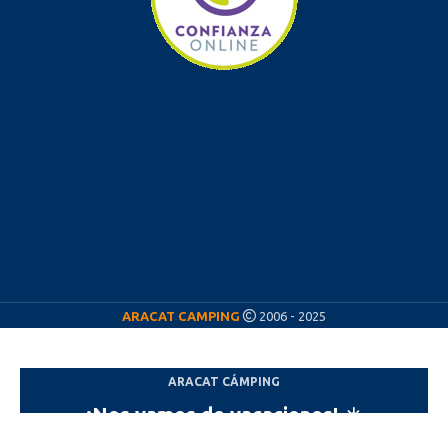
ARACAT CAMPING
2006 - 2025
ARACAT CÁMPING
¡Nos vamos de vacaciones! ☀️