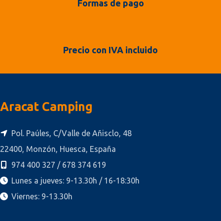
Formas de pago
Precio con IVA incluido
Aracat Camping
Pol. Paúles, C/Valle de Añisclo, 48
22400, Monzón, Huesca, España
974 400 327 / 678 374 619
Lunes a jueves: 9-13.30h / 16-18:30h
Viernes: 9-13.30h