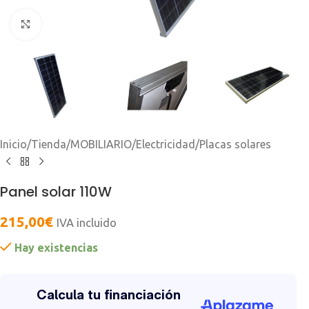
Clic para ampliar
Inicio
/
Tienda
/
MOBILIARIO
/
Electricidad
/
Placas solares
Panel solar 110W
215,00
€
IVA incluido
Hay existencias