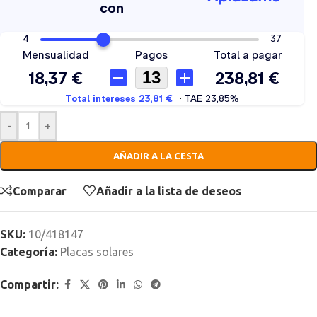
-
+
AÑADIR A LA CESTA
Comparar
Añadir a la lista de deseos
SKU:
10/418147
Categoría:
Placas solares
Compartir: