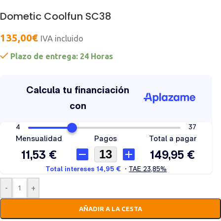
Dometic Coolfun SC38
135,00
€
IVA incluido
Plazo de entrega: 24 Horas
-
+
AÑADIR A LA CESTA