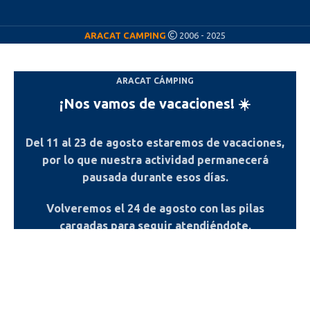
ARACAT CAMPING
2006 - 2025
ARACAT CÁMPING
¡Nos vamos de vacaciones! ☀️
Del
11 al 23 de agosto
estaremos de vacaciones,
por lo que nuestra actividad permanecerá
pausada durante esos días.
Volveremos el
24 de agosto
con las pilas
cargadas para seguir atendiéndote.
Gracias por tu comprensión y ¡feliz verano!