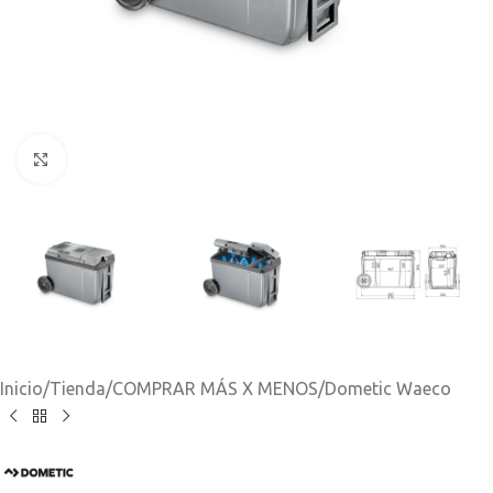
Clic para ampliar
Inicio
/
Tienda
/
COMPRAR MÁS X MENOS
/
Dometic Waeco