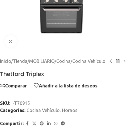
Clic para ampliar
Inicio
/
Tienda
/
MOBILIARIO
/
Cocina
/
Cocina Vehículo
Thetford Triplex
Comparar
Añadir a la lista de deseos
SKU:
I-T70915
Categorías:
Cocina Vehículo
,
Hornos
Compartir: