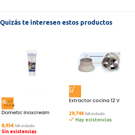
Quizás te interesen estos productos
Extractor cocina 12 V
AGO
TADO
Dometic inoxcream
29,74
€
IVA incluido
Hay existencias
8,95
€
IVA incluido
Sin existencias