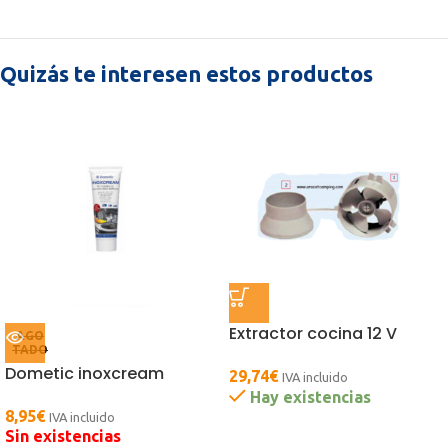
Quizás te interesen estos productos
Extractor cocina 12 V
AGO
TADO
Dometic inoxcream
29,74
€
IVA incluido
Hay existencias
8,95
€
IVA incluido
Sin existencias