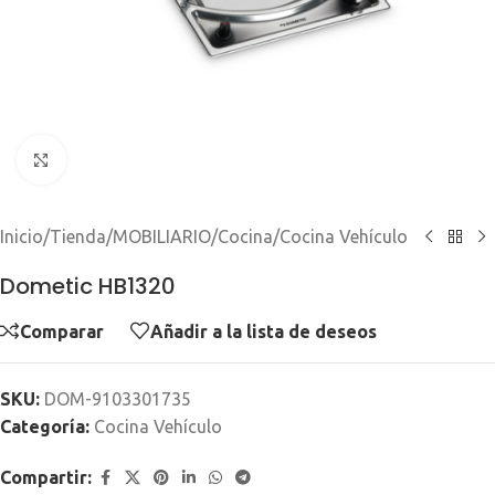
Clic para ampliar
Inicio
/
Tienda
/
MOBILIARIO
/
Cocina
/
Cocina Vehículo
Dometic HB1320
Comparar
Añadir a la lista de deseos
SKU:
DOM-9103301735
Categoría:
Cocina Vehículo
Compartir: