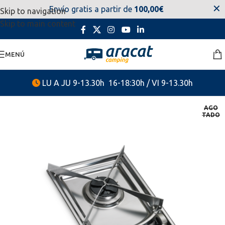
✕
Envío gratis a partir de
100,00€
Skip to navigation
estaremos disponibles. Disculpen las molestias.
Skip to main content
MENÚ
LU A JU 9-13.30h 16-18:30h / VI 9-13.30h
AGO
TADO