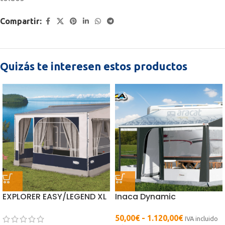
Compartir:
Quizás te interesen estos productos
EXPLORER EASY/LEGEND XL
Inaca Dynamic
50,00
€
-
1.120,00
€
IVA incluido