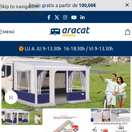
✕
Envío gratis a partir de
100,00€
Skip to navigation
estaremos disponibles. Disculpen las molestias.
Skip to main content
MENÚ
LU A JU 9-13.30h 16-18:30h / VI 9-13.30h
Clic para ampliar