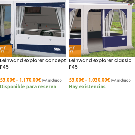
Leinwand explorer concept
Leinwand explorer classic
F45
F45
53,00
€
-
1.170,00
€
53,00
€
-
1.030,00
€
IVA incluido
IVA incluido
Disponible para reserva
Hay existencias