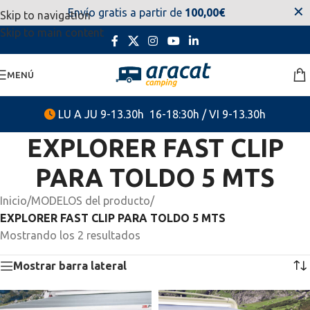
✕
Envío gratis a partir de
100,00€
Skip to navigation
estaremos disponibles. Disculpen las molestias.
Skip to main content
MENÚ
LU A JU 9-13.30h 16-18:30h / VI 9-13.30h
EXPLORER FAST CLIP
PARA TOLDO 5 MTS
Inicio
/
MODELOS del producto
/
EXPLORER FAST CLIP PARA TOLDO 5 MTS
Mostrando los 2 resultados
Mostrar barra lateral