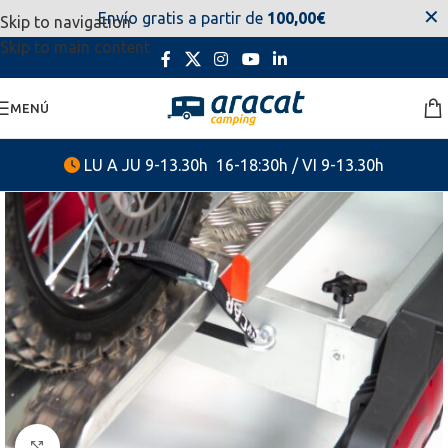
✕
Envío gratis a partir de
100,00€
Skip to navigation
estaremos disponibles. Disculpen las molestias.
Skip to main content
MENÚ
LU A JU 9-13.30h 16-18:30h / VI 9-13.30h
Clic para ampliar