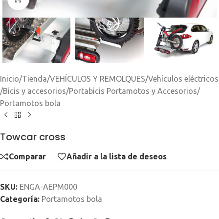
Inicio
/
Tienda
/
VEHÍCULOS Y REMOLQUES
/
Vehículos eléctricos
/
Bicis y accesorios
/
Portabicis Portamotos y Accesorios
/
Portamotos bola
Towcar cross
Comparar
Añadir a la lista de deseos
SKU:
ENGA-AEPM000
Categoría:
Portamotos bola