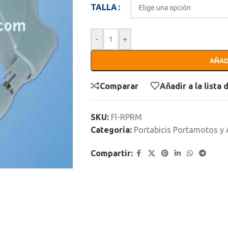
TALLA
-
+
AÑAD
Comparar
Añadir a la lista
SKU:
FI-RPRM
Categoría:
Portabicis Portamotos y 
Compartir: