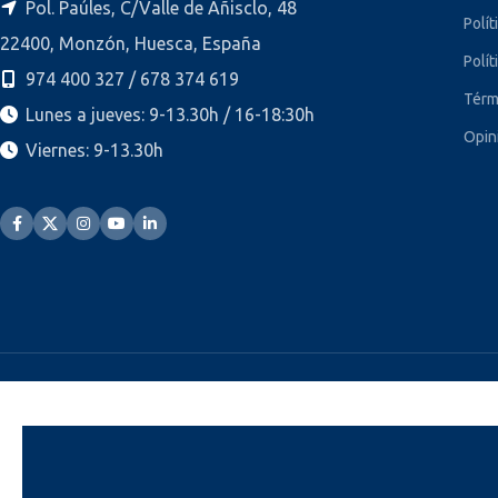
Pol. Paúles, C/Valle de Añisclo, 48
Polít
22400, Monzón, Huesca, España
Polít
974 400 327 / 678 374 619
Térm
Lunes a jueves: 9-13.30h / 16-18:30h
Opin
Viernes: 9-13.30h