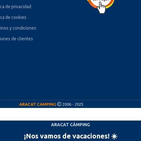
ica de privacidad
ica de cookies
inos y condiciones
iones de clientes
ARACAT CAMPING
2006 - 2025
ARACAT CÁMPING
¡Nos vamos de vacaciones! ☀️