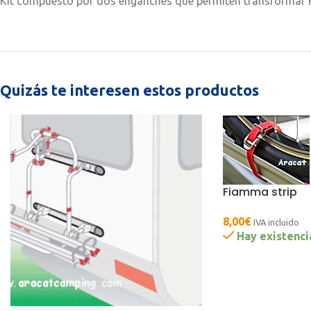
Kit compuesto por dos enganches que permiten transformar R
Quizás te interesen estos productos
Fiamma strip
8,00
€
IVA incluido
Hay existenci