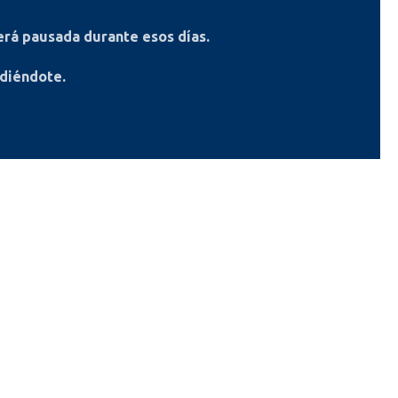
rá pausada durante esos días.
ndiéndote.