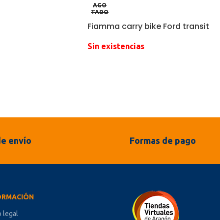
AGO
TADO
Fiamma carry bike Ford transit
Sin existencias
e envío
Formas de pago
ORMACIÓN
o legal