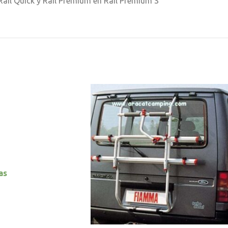
ail Quick y Rail Premium en Rail Premium S
as