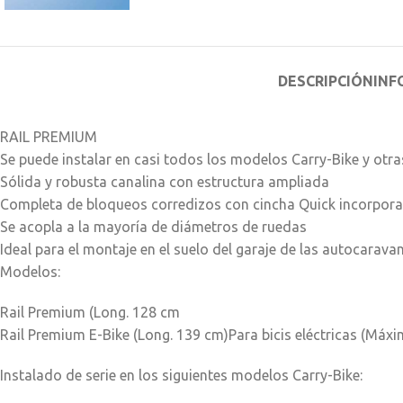
DESCRIPCIÓN
INF
RAIL PREMIUM
Se puede instalar en casi todos los modelos Carry-Bike y otr
Sólida y robusta canalina con estructura ampliada
Completa de bloqueos corredizos con cincha Quick incorporada
Se acopla a la mayoría de diámetros de ruedas
Ideal para el montaje en el suelo del garaje de las autocarava
Modelos:
Rail Premium (Long. 128 cm
Rail Premium E-Bike (Long. 139 cm)Para bicis eléctricas (Máx
Instalado de serie en los siguientes modelos Carry-Bike: