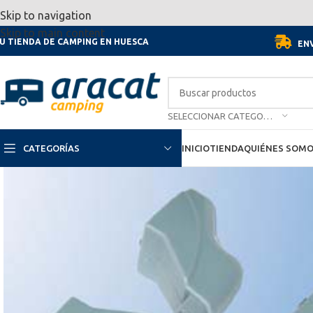
Por motivo de las vacaciones, d
Skip to navigation
Skip to main content
U TIENDA DE CAMPING EN HUESCA
ENV
SELECCIONAR CATEGORÍA
CATEGORÍAS
INICIO
TIENDA
QUIÉNES SOM