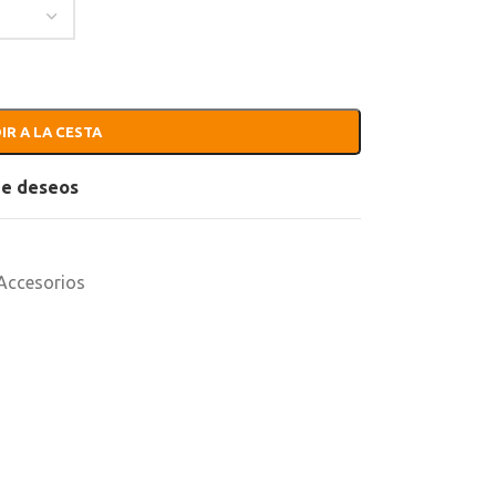
IR A LA CESTA
 de deseos
Accesorios