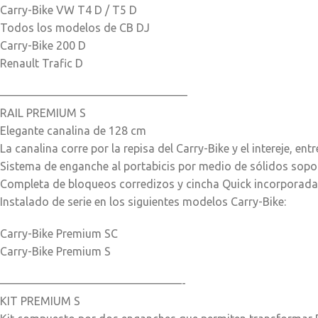
Carry-Bike VW T4 D / T5 D
Todos los modelos de CB DJ
Carry-Bike 200 D
Renault Trafic D
————————————————–
RAIL PREMIUM S
Elegante canalina de 128 cm
La canalina corre por la repisa del Carry-Bike y el intereje, e
Sistema de enganche al portabicis por medio de sólidos sopor
Completa de bloqueos corredizos y cincha Quick incorporada p
Instalado de serie en los siguientes modelos Carry-Bike:
Carry-Bike Premium SC
Carry-Bike Premium S
————————————————-
KIT PREMIUM S