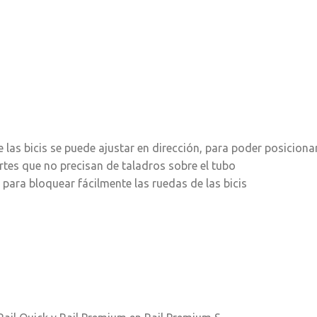
ntre las bicis se puede ajustar en dirección, para poder posicio
tes que no precisan de taladros sobre el tubo
ara bloquear fácilmente las ruedas de las bicis