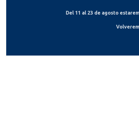
Del
11 al 23 de agosto
estaremo
Volverem