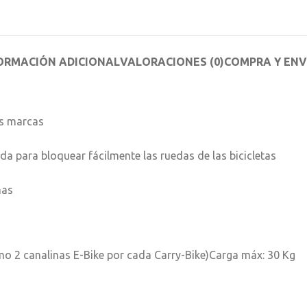
ORMACIÓN ADICIONAL
VALORACIONES (0)
COMPRA Y ENV
as marcas
 para bloquear fácilmente las ruedas de las bicicletas
nas
imo 2 canalinas E-Bike por cada Carry-Bike)Carga máx: 30 Kg