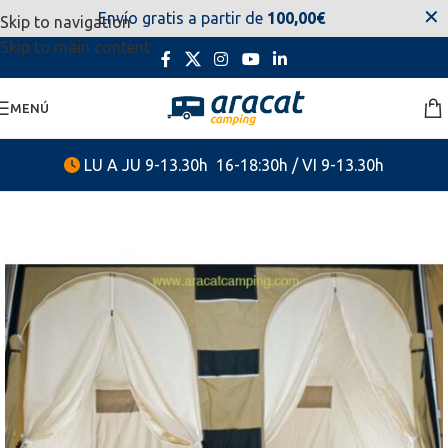
✕
Envío gratis a partir de
100,00€
Skip to navigation
estaremos disponibles. Disculpen las molestias.
Skip to main content
MENÚ
LU A JU 9-13.30h 16-18:30h / VI 9-13.30h