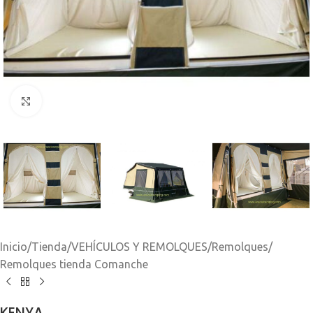
Clic para ampliar
Inicio
/
Tienda
/
VEHÍCULOS Y REMOLQUES
/
Remolques
/
Remolques tienda Comanche
KENYA