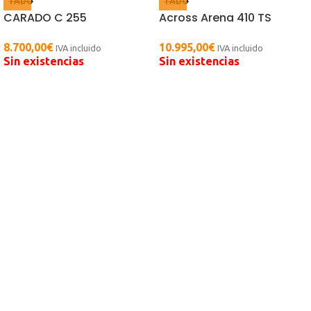
TADO
TADO
CARADO C 255
Across Arena 410 TS
8.700,00
€
10.995,00
€
IVA incluido
IVA incluido
Sin existencias
Sin existencias