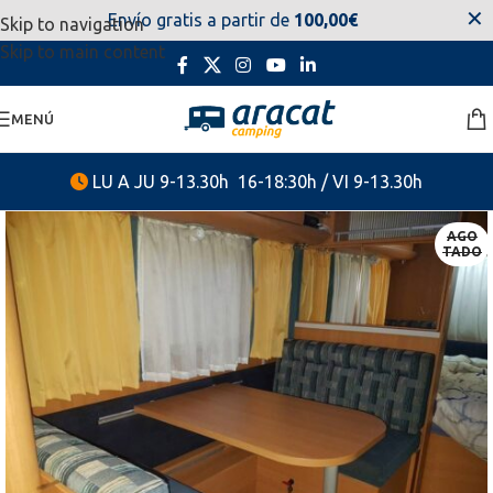
✕
Envío gratis a partir de
100,00€
Skip to navigation
estaremos disponibles. Disculpen las molestias.
Skip to main content
MENÚ
LU A JU 9-13.30h 16-18:30h / VI 9-13.30h
AGO
TADO