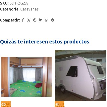
SKU:
SDT-ZGZA
Categoría:
Caravanas
Compartir:
Quizás te interesen estos productos
AGO
AGO