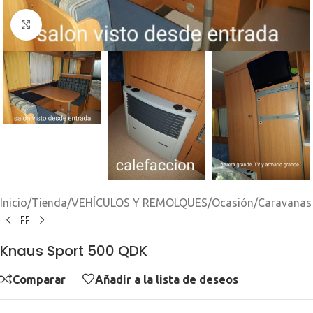
Clic para ampliar
Inicio
/
Tienda
/
VEHÍCULOS Y REMOLQUES
/
Ocasión
/
Caravanas
Knaus Sport 500 QDK
Comparar
Añadir a la lista de deseos