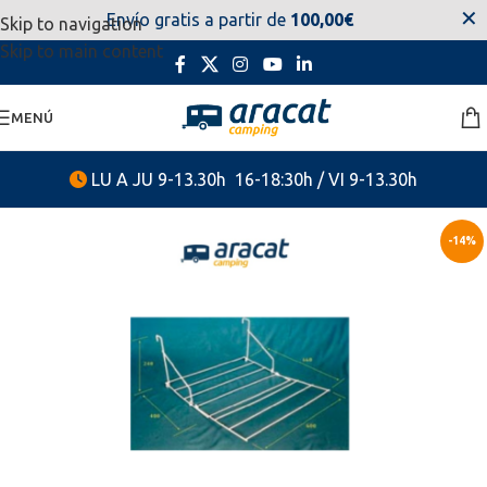
✕
Envío gratis a partir de
100,00€
Skip to navigation
estaremos disponibles. Disculpen las molestias.
Skip to main content
MENÚ
LU A JU 9-13.30h 16-18:30h / VI 9-13.30h
-14%