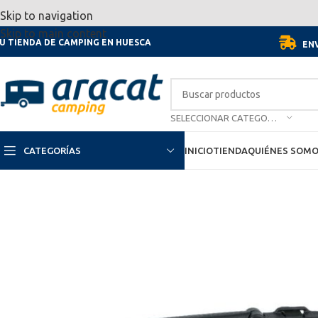
Por motivo de las vacaciones, d
Skip to navigation
Skip to main content
U TIENDA DE CAMPING EN HUESCA
ENV
SELECCIONAR CATEGORÍA
CATEGORÍAS
INICIO
TIENDA
QUIÉNES SOM