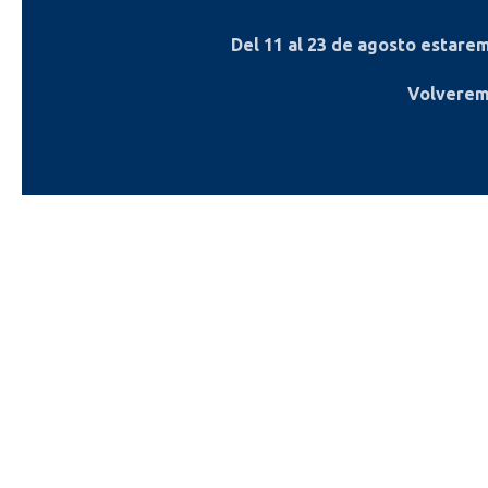
Del
11 al 23 de agosto
estaremo
Volverem