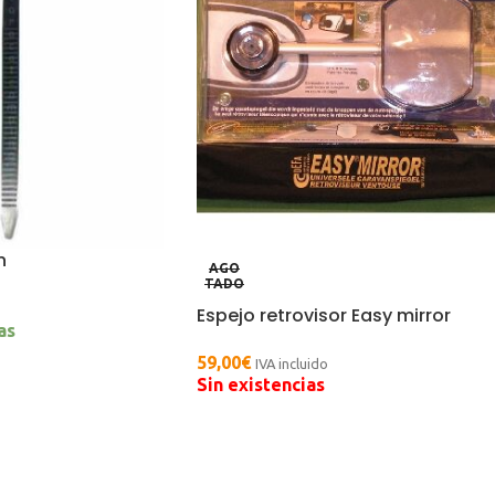
n
AGO
TADO
Espejo retrovisor Easy mirror
as
59,00
€
IVA incluido
Sin existencias