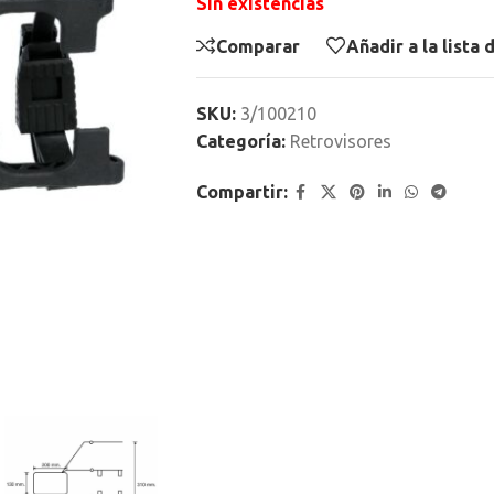
Sin existencias
Comparar
Añadir a la lista
SKU:
3/100210
Categoría:
Retrovisores
Compartir: