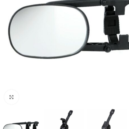
Clic para ampliar