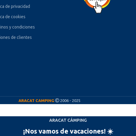
ica de privacidad
ica de cookies
inos y condiciones
iones de clientes
ARACAT CAMPING
2006 - 2025
ARACAT CÁMPING
¡Nos vamos de vacaciones! ☀️