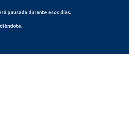
rá pausada durante esos días.
ndiéndote.