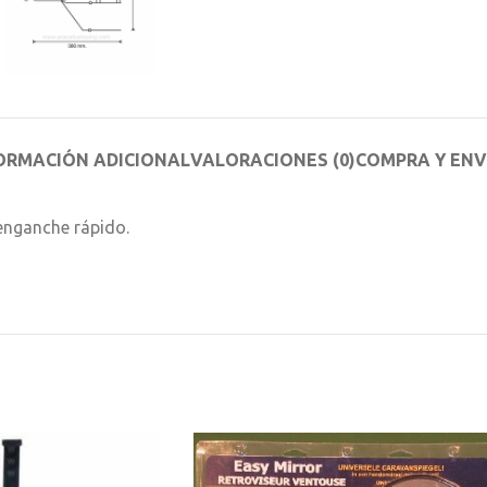
ORMACIÓN ADICIONAL
VALORACIONES (0)
COMPRA Y ENV
 enganche rápido.