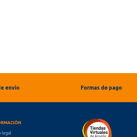
e envío
Formas de pago
ORMACIÓN
o legal