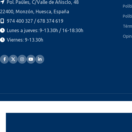
Pol. Paúles, C/Valle de Añisclo, 48
Polít
22400, Monzón, Huesca, España
Polít
974 400 327 / 678 374 619
Térm
Lunes a jueves: 9-13.30h / 16-18:30h
Opin
Viernes: 9-13.30h