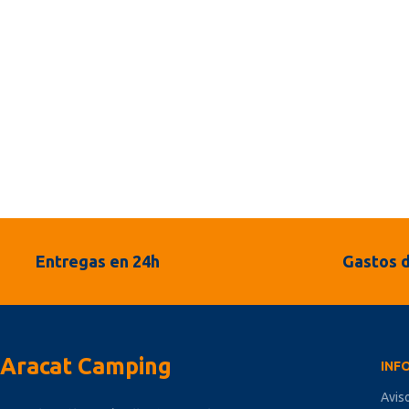
Entregas en 24h
Gastos d
Aracat Camping
INF
Avis