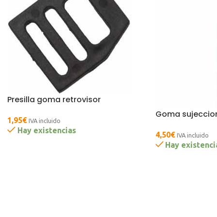
Presilla goma retrovisor
Goma sujeccio
1,95
€
IVA incluido
Hay existencias
4,50
€
IVA incluido
Hay existenci