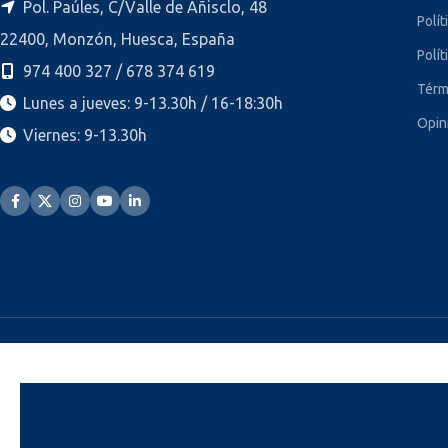
Pol. Paúles, C/Valle de Añisclo, 48
Polít
22400, Monzón, Huesca, España
Polít
974 400 327 / 678 374 619
Térm
Lunes a jueves: 9-13.30h / 16-18:30h
Opin
Viernes: 9-13.30h