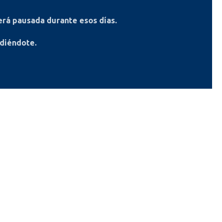
rá pausada durante esos días.
ndiéndote.