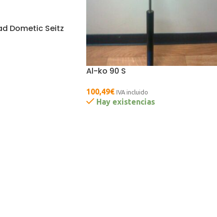
ad Dometic Seitz
Al-ko 90 S
100,49
€
IVA incluido
Hay existencias