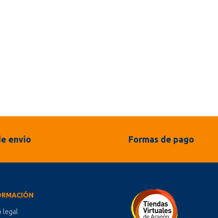
e envío
Formas de pago
ORMACIÓN
o legal