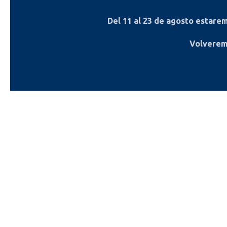
Del
11 al 23 de agosto
estaremo
Volverem