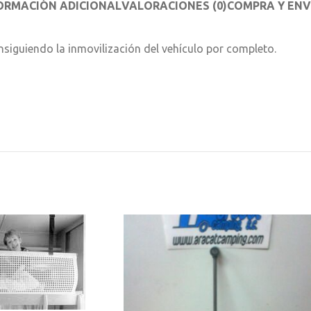
ORMACIÓN ADICIONAL
VALORACIONES (0)
COMPRA Y ENV
onsiguiendo la inmovilización del vehículo por completo.