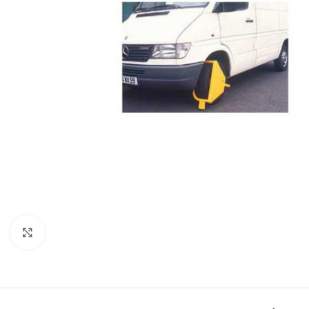
Clic para ampliar