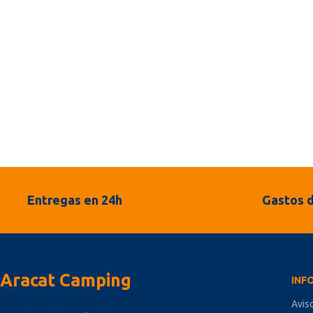
Entregas en 24h
Gastos d
Aracat Camping
INF
Avis