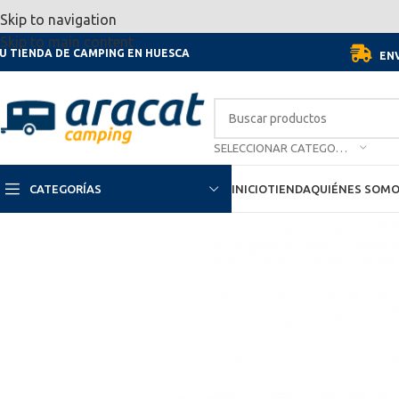
Por motivo de las vacaciones, d
Skip to navigation
Skip to main content
U TIENDA DE CAMPING EN HUESCA
ENV
SELECCIONAR CATEGORÍA
CATEGORÍAS
INICIO
TIENDA
QUIÉNES SOM