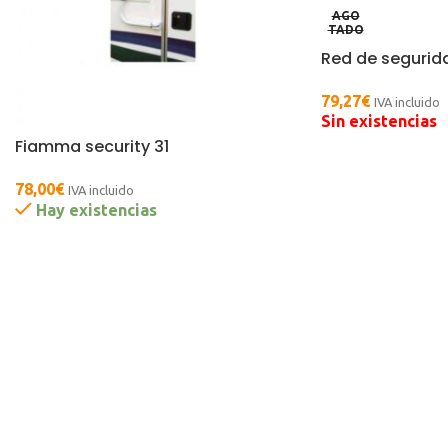
AGO
TADO
Red de segurid
79,27
€
IVA incluido
Sin existencias
Fiamma security 31
78,00
€
IVA incluido
Hay existencias