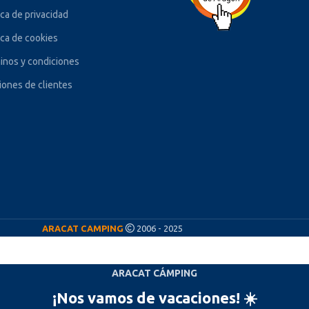
ica de privacidad
ica de cookies
inos y condiciones
iones de clientes
ARACAT CAMPING
2006 - 2025
ARACAT CÁMPING
¡Nos vamos de vacaciones! ☀️