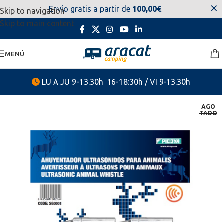
✕
Envío gratis a partir de
100,00€
Skip to navigation
estaremos disponibles. Disculpen las molestias.
Skip to main content
MENÚ
LU A JU 9-13.30h 16-18:30h / VI 9-13.30h
AGO
TADO