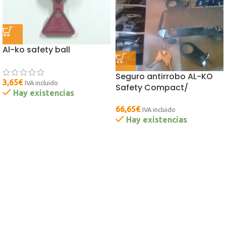
Al-ko safety ball
Seguro antirrobo AL-KO
3,65
€
IVA incluido
Safety Compact/
Hay existencias
66,65
€
IVA incluido
Hay existencias