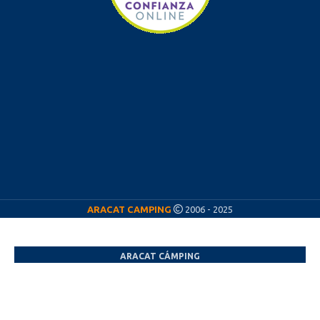
ARACAT CAMPING
2006 - 2025
ARACAT CÁMPING
¡Nos vamos de vacaciones! ☀️