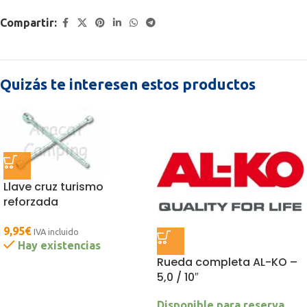
Compartir:
Quizás te interesen estos productos
Llave cruz turismo
reforzada
9,95
€
IVA incluido
Hay existencias
Rueda completa AL-KO –
5,0 / 10″
Disponible para reserva