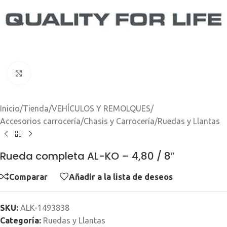
Clic para ampliar
Inicio
/
Tienda
/
VEHÍCULOS Y REMOLQUES
/
Accesorios carrocería
/
Chasis y Carrocería
/
Ruedas y Llantas
Rueda completa AL-KO – 4,80 / 8″
Comparar
Añadir a la lista de deseos
SKU:
ALK-1493838
Categoría:
Ruedas y Llantas