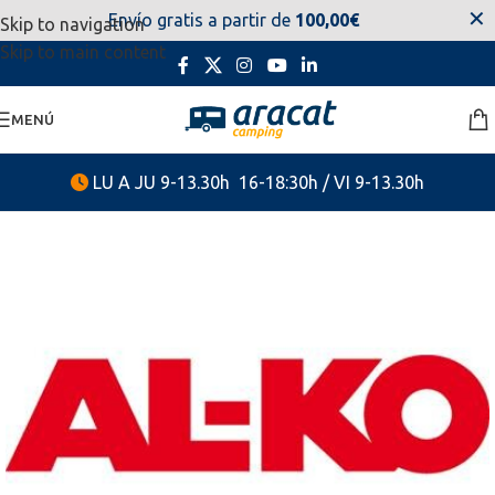
✕
Envío gratis a partir de
100,00€
Skip to navigation
estaremos disponibles. Disculpen las molestias.
Skip to main content
MENÚ
LU A JU 9-13.30h 16-18:30h / VI 9-13.30h