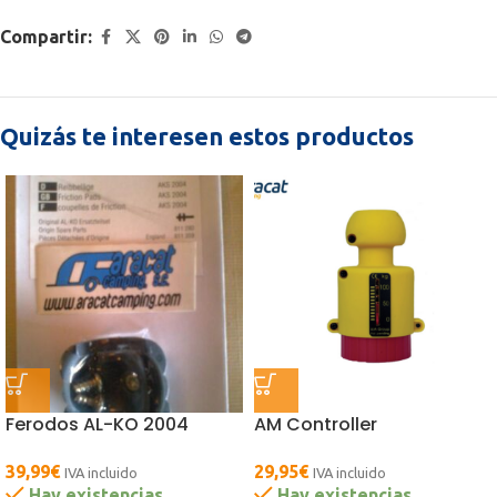
Compartir:
Quizás te interesen estos productos
Ferodos AL-KO 2004
AM Controller
39,99
€
29,95
€
IVA incluido
IVA incluido
Hay existencias
Hay existencias