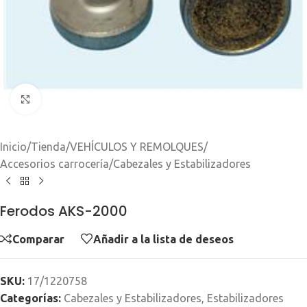
Clic para ampliar
Inicio
/
Tienda
/
VEHÍCULOS Y REMOLQUES
/
Accesorios carrocería
/
Cabezales y Estabilizadores
Ferodos AKS-2000
Comparar
Añadir a la lista de deseos
SKU:
17/1220758
Categorías:
Cabezales y Estabilizadores
,
Estabilizadores