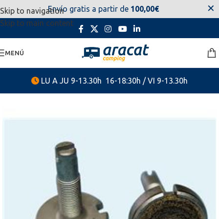
✕
Envío gratis a partir de
100,00€
Skip to navigation
estaremos disponibles. Disculpen las molestias.
Skip to main content
MENÚ
LU A JU 9-13.30h 16-18:30h / VI 9-13.30h