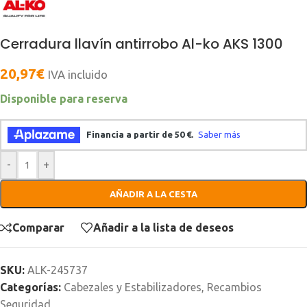
Cerradura llavín antirrobo Al-ko AKS 1300
20,97
€
IVA incluido
Disponible para reserva
-
+
AÑADIR A LA CESTA
Comparar
Añadir a la lista de deseos
SKU:
ALK-245737
Categorías:
Cabezales y Estabilizadores
,
Recambios
Seguridad