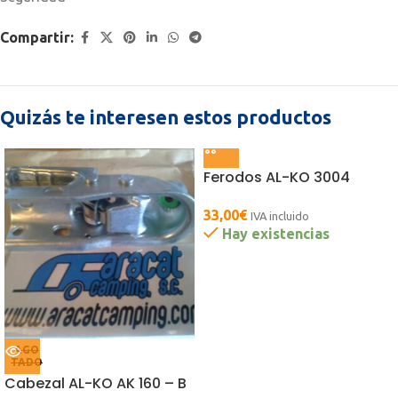
Compartir:
Quizás te interesen estos productos
Ferodos AL-KO 3004
33,00
€
IVA incluido
Hay existencias
AGO
TADO
Cabezal AL-KO AK 160 – B