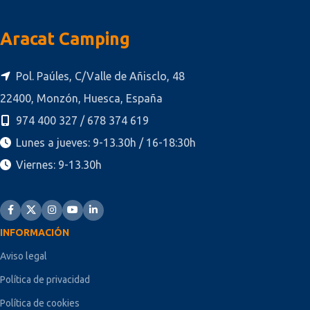
Aracat Camping
Pol. Paúles, C/Valle de Añisclo, 48
22400, Monzón, Huesca, España
974 400 327 / 678 374 619
Lunes a jueves: 9-13.30h / 16-18:30h
Viernes: 9-13.30h
INFORMACIÓN
Aviso legal
Política de privacidad
Política de cookies