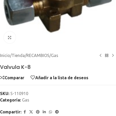
Clic para ampliar
Inicio
/
Tienda
/
RECAMBIOS
/
Gas
Valvula K-8
Comparar
Añadir a la lista de deseos
SKU:
S-110910
Categoría:
Gas
Compartir: