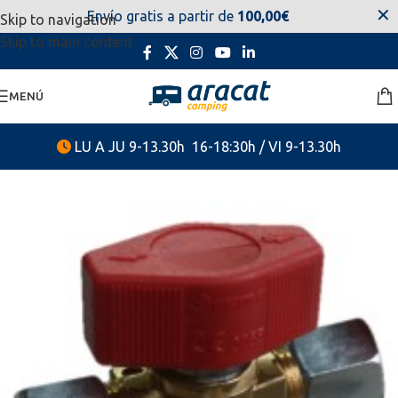
✕
Envío gratis a partir de
100,00€
Skip to navigation
estaremos disponibles. Disculpen las molestias.
Skip to main content
MENÚ
LU A JU 9-13.30h 16-18:30h / VI 9-13.30h