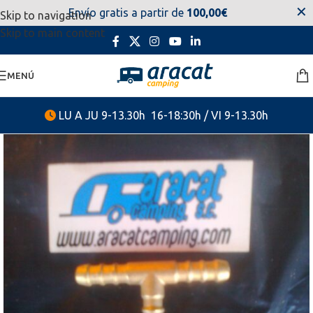
✕
Envío gratis a partir de
100,00€
Skip to navigation
estaremos disponibles. Disculpen las molestias.
Skip to main content
MENÚ
LU A JU 9-13.30h 16-18:30h / VI 9-13.30h