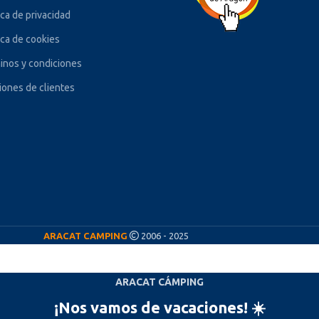
ica de privacidad
ica de cookies
inos y condiciones
iones de clientes
ARACAT CAMPING
2006 - 2025
ARACAT CÁMPING
¡Nos vamos de vacaciones! ☀️