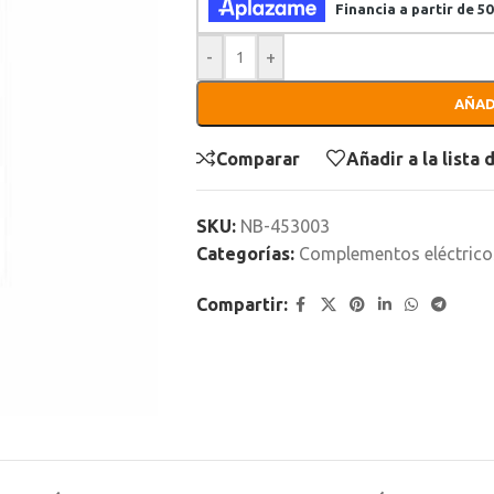
-
+
AÑAD
Comparar
Añadir a la lista
SKU:
NB-453003
Categorías:
Complementos eléctrico
Compartir: