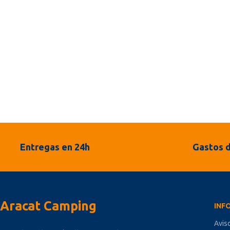
Entregas en 24h
Gastos d
Aracat Camping
INF
Avis