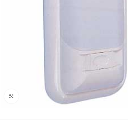
Clic para ampliar