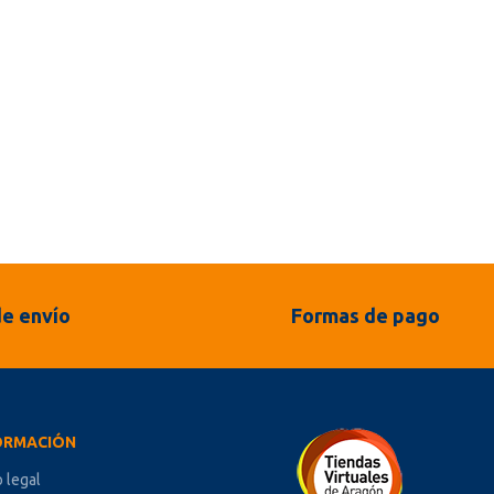
e envío
Formas de pago
ORMACIÓN
o legal