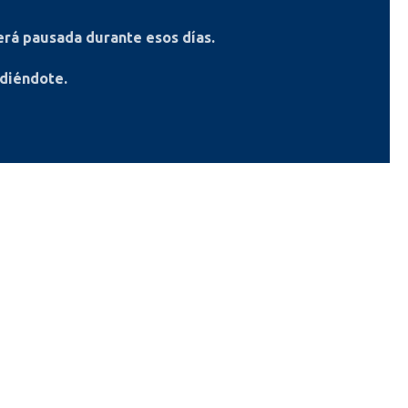
rá pausada durante esos días.
ndiéndote.