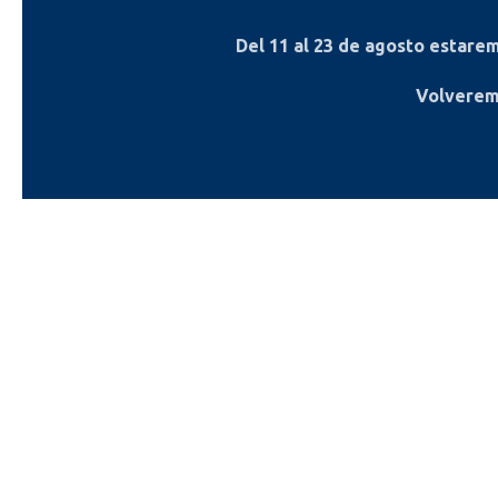
Del
11 al 23 de agosto
estaremo
Volverem