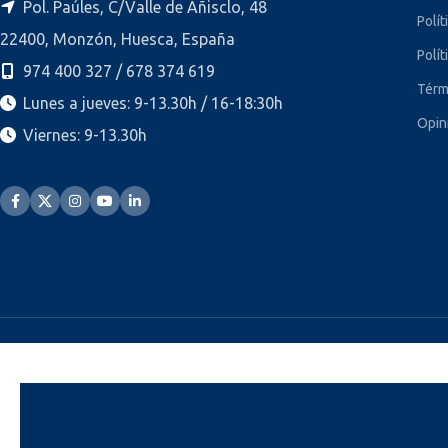
Pol. Paúles, C/Valle de Añisclo, 48
Polít
22400, Monzón, Huesca, España
Polít
974 400 327 / 678 374 619
Térm
Lunes a jueves: 9-13.30h / 16-18:30h
Opin
Viernes: 9-13.30h