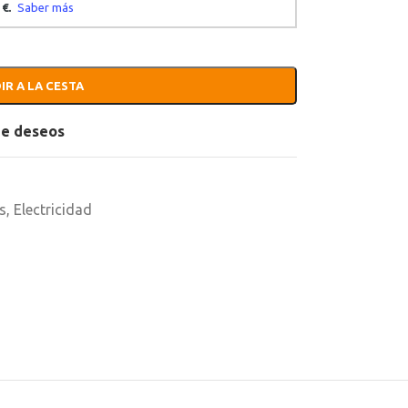
IR A LA CESTA
 de deseos
s
,
Electricidad