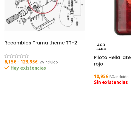
Recambios Truma theme TT-2
AGO
TADO
Piloto Hella lat
6,15
€
-
123,95
€
IVA incluido
rojo
Hay existencias
10,95
€
IVA incluido
Sin existencias