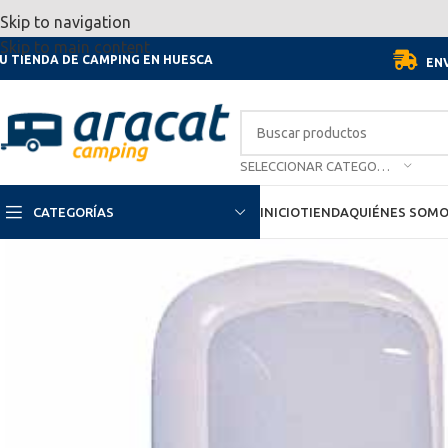
Por motivo de las vacaciones, d
Skip to navigation
Skip to main content
U TIENDA DE CAMPING EN HUESCA
ENV
SELECCIONAR CATEGORÍA
CATEGORÍAS
INICIO
TIENDA
QUIÉNES SOM