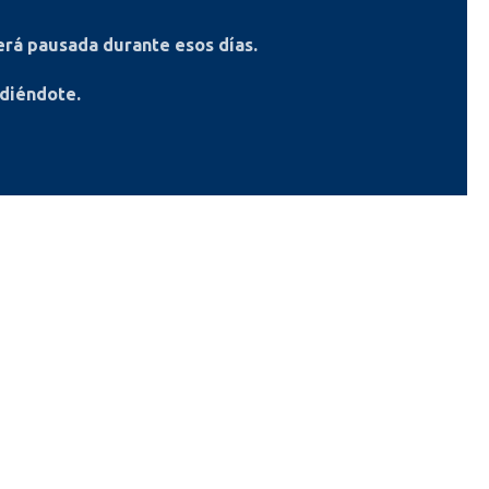
rá pausada durante esos días.
ndiéndote.