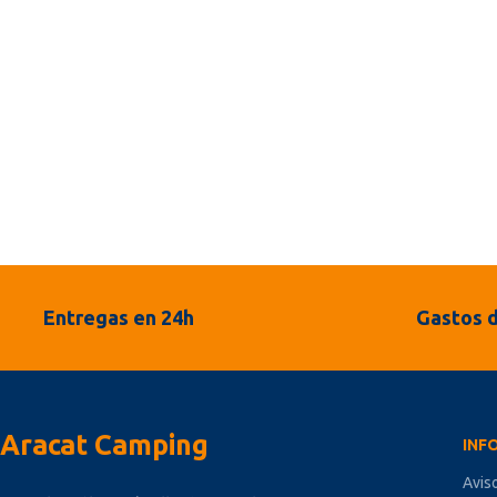
Entregas en 24h
Gastos d
Aracat Camping
INF
Avis