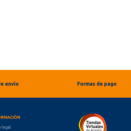
e envío
Formas de pago
ORMACIÓN
o legal