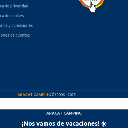
ica de privacidad
ica de cookies
inos y condiciones
iones de clientes
ARACAT CAMPING
2006 - 2025
ARACAT CÁMPING
¡Nos vamos de vacaciones! ☀️