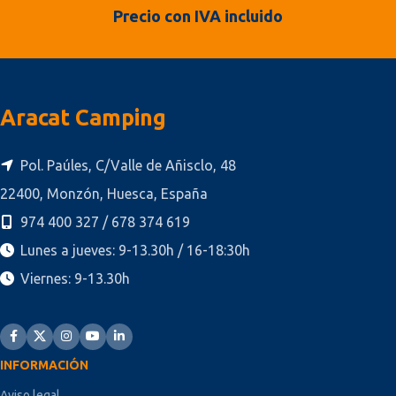
Precio con IVA incluido
Aracat Camping
Pol. Paúles, C/Valle de Añisclo, 48
22400, Monzón, Huesca, España
974 400 327 / 678 374 619
Lunes a jueves: 9-13.30h / 16-18:30h
Viernes: 9-13.30h
INFORMACIÓN
Aviso legal