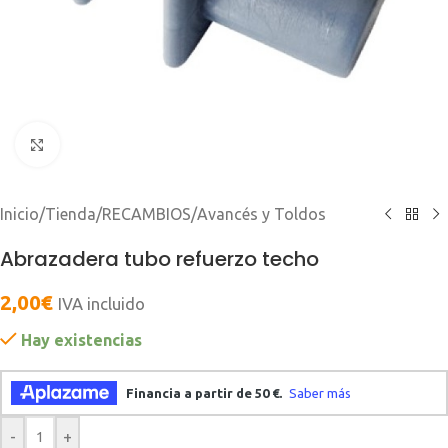
Clic para ampliar
Inicio
/
Tienda
/
RECAMBIOS
/
Avancés y Toldos
Abrazadera tubo refuerzo techo
2,00
€
IVA incluido
Hay existencias
-
+