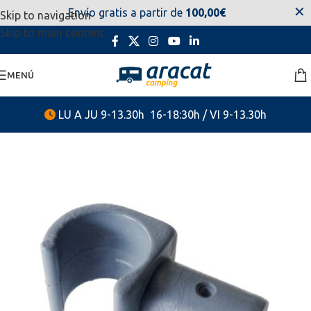
✕
Envío gratis a partir de
100,00€
Skip to navigation
estaremos disponibles. Disculpen las molestias.
Skip to main content
MENÚ
LU A JU 9-13.30h 16-18:30h / VI 9-13.30h