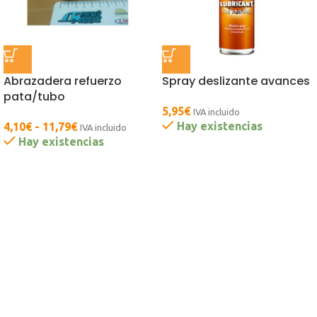
Abrazadera refuerzo
Spray deslizante avances
pata/tubo
5,95
€
IVA incluido
Hay existencias
4,10
€
-
11,79
€
IVA incluido
Hay existencias