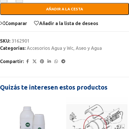
AÑADIR A LA CESTA
Comparar
Añadir a la lista de deseos
SKU:
3162901
Categorías:
Accesorios Agua y Wc
,
Aseo y Agua
Compartir:
Quizás te interesen estos productos