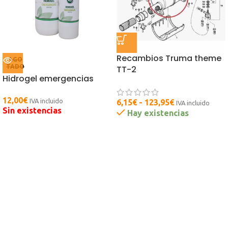
Recambios Truma theme
AGO
TADO
TT-2
Hidrogel emergencias
12,00
€
IVA incluido
6,15
€
-
123,95
€
IVA incluido
Sin existencias
Hay existencias