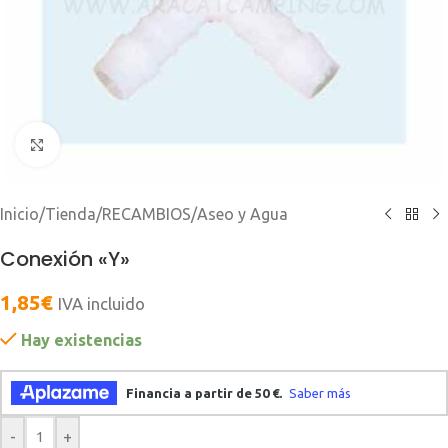
Clic para ampliar
Inicio
/
Tienda
/
RECAMBIOS
/
Aseo y Agua
Conexión «Y»
1,85
€
IVA incluido
Hay existencias
-
+