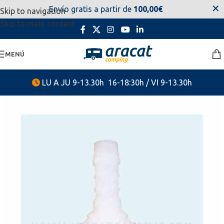
✕
Envío gratis a partir de
100,00€
Skip to navigation
estaremos disponibles. Disculpen las molestias.
Skip to main content
MENÚ
LU A JU 9-13.30h 16-18:30h / VI 9-13.30h