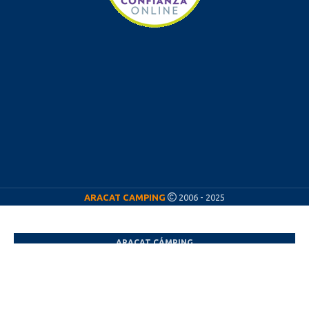
ARACAT CAMPING
2006 - 2025
ARACAT CÁMPING
¡Nos vamos de vacaciones! ☀️
Del
11 al 23 de agosto
estaremos de vacaciones,